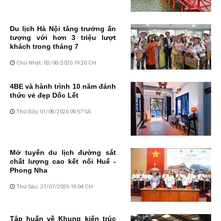
Du lịch Hà Nội tăng trưởng ấn
tượng với hơn 3 triệu lượt
khách trong tháng 7
Chủ Nhật, 02/08/2026 19:20 CH
4BE và hành trình 10 năm đánh
thức vẻ đẹp Dốc Lết
Thứ Bảy, 01/08/2026 09:57 SA
Mở tuyến du lịch đường sắt
chất lượng cao kết nối Huế -
Phong Nha
Thứ Sáu, 31/07/2026 19:04 CH
Tập huấn về Khung kiến trúc