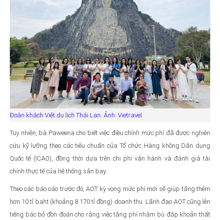
Đoàn khách Việt du lịch Thái Lan. Ảnh: Vietravel
Tuy nhiên, bà Paweena cho biết việc điều chỉnh mức phí đã được nghiên
cứu kỹ lưỡng theo các tiêu chuẩn của Tổ chức Hàng không Dân dụng
Quốc tế (ICAO), đồng thời dựa trên chi phí vận hành và đánh giá tài
chính thực tế của hệ thống sân bay.
Theo các báo cáo trước đó, AOT kỳ vọng mức phí mới sẽ giúp tăng thêm
hơn 10 tỉ baht (khoảng 8.170 tỉ đồng) doanh thu. Lãnh đạo AOT cũng lên
tiếng bác bỏ đồn đoán cho rằng việc tăng phí nhằm bù đắp khoản thất