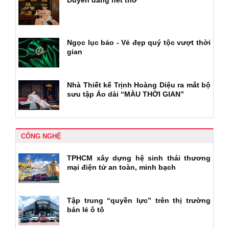
Ngọc lục bảo - Vẻ đẹp quý tộc vượt thời
gian
Nhà Thiết kế Trịnh Hoàng Diệu ra mắt bộ
sưu tập Áo dài “MÀU THỜI GIAN”
CÔNG NGHỆ
TPHCM xây dựng hệ sinh thái thương
mại điện tử an toàn, minh bạch
Tập trung “quyền lực” trên thị trường
bán lẻ ô tô