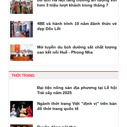
hơn 3 triệu lượt khách trong tháng 7
4BE và hành trình 10 năm đánh thức vẻ
đẹp Dốc Lết
Mở tuyến du lịch đường sắt chất lượng
cao kết nối Huế - Phong Nha
THỜI TRANG
Đại tiệc nông sản địa phương tại Lễ hội
Trái cây năm 2025
Ngành thời trang Việt “định vị” trên bản
đồ thời trang quốc tế
Duyên dáng nét thơ