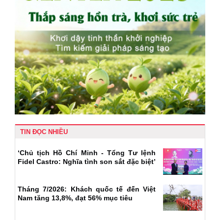
TIN ĐỌC NHIỀU
‘Chủ tịch Hồ Chí Minh - Tổng Tư lệnh
Fidel Castro: Nghĩa tình son sắt đặc biệt’
Tháng 7/2026: Khách quốc tế đến Việt
Nam tăng 13,8%, đạt 56% mục tiêu