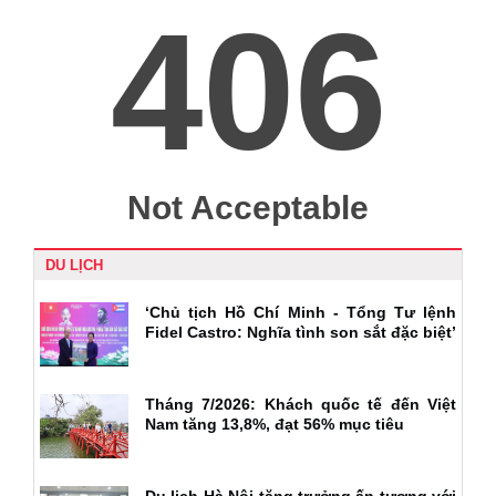
DU LỊCH
‘Chủ tịch Hồ Chí Minh - Tổng Tư lệnh
Fidel Castro: Nghĩa tình son sắt đặc biệt’
Tháng 7/2026: Khách quốc tế đến Việt
Nam tăng 13,8%, đạt 56% mục tiêu
Du lịch Hà Nội tăng trưởng ấn tượng với