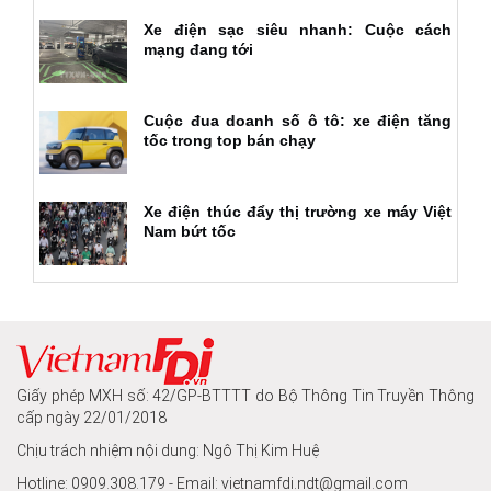
Xe điện sạc siêu nhanh: Cuộc cách
mạng đang tới
Cuộc đua doanh số ô tô: xe điện tăng
tốc trong top bán chạy
Xe điện thúc đẩy thị trường xe máy Việt
Nam bứt tốc
Giấy phép MXH số: 42/GP-BTTTT do Bộ Thông Tin Truyền Thông
cấp ngày 22/01/2018
Chịu trách nhiệm nội dung: Ngô Thị Kim Huệ
Hotline: 0909.308.179 - Email: vietnamfdi.ndt@gmail.com