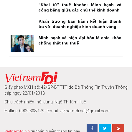
“Khai tử” thuế khoán: Minh bạch và
công bằng giữa các chủ thể kinh doanh
Khẩn trương ban hành kết luận thanh
tra với doanh nghiệp kinh doanh vàng
Minh bạch và hiện đại hóa là chìa khóa
chống thất thu thuế
Giấy phép MXH số: 42/GP-BTTTT do Bộ Thông Tin Truyền Thông
cấp ngày 22/01/2018
Chịu trách nhiệm nội dung: Ngô Thị Kim Huệ
Hotline: 0909.308.179 - Email: vietnamfdi.ndt@gmail.com
Vietnamfdi.vn
giữ bản quyền trang tin này.