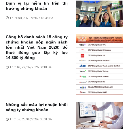
Định vị lại niềm tin trên thị
trường chứng khoán
Thứ Sáu, 31/07/2026 03:38 SA
Công bố danh sách 15 công ty
chứng khoán nộp ngân sách
lớn nhất Việt Nam 2026: Số
thuế đóng góp lập kỷ lục
14.300 tỷ đồng
Thứ Tư, 29/07/2026 06:18 SA
Những sắc màu lợi nhuận khối
công ty chứng khoán
Thứ Ba, 28/07/2026 05:01 SA