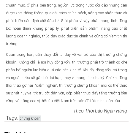
chuẩn mực. Ở phía bên trong, nguồn lực trong nước dồi dào nhưng cần
được khơi thông thông qua cải cách chính sách, nâng cao nhận thức và
phát triển các định chế đầu tư. Giải pháp vì vậy phải mang tính đồng
bộ: hoàn thiện khung pháp lý, phát triển sản phẩm, nâng cao chất
lượng doanh nghiệp, thúc đẩy giáo dục tài chính và củng cố niềm tin thị
trường.
Quan trọng hơn, cần thay đổi tư duy về vai trò của thị trường chứng
khoán. Không chỉ là nơi huy động vốn, thị trường phải trở thành cơ chế
phân bổ nguồn lực hiệu quả của nền kinh tế. Khi đó, dòng vốn, cả trong
và ngoài nước sẽ gắn bó dài hạn, thay vì mang tính chu kỳ. Chỉ khi đồng
thời tháo gỡ hai “điểm nghẽn”, thị trường chứng khoán mới có thể thực
sự phát huy vai trò trụ cột dẫn vốn, góp phần thúc đẩy tăng trưởng bền
vững và nâng cao vị thế của Việt Nam trên bản đồ tài chính toàn cầu.
Theo Thời báo Ngân Hàng
Tags:
chứng khoán