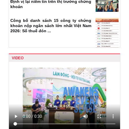
Định vị lại niềm tin trên thị trường chứng
khoán
Công bố danh sách 15 công ty chứng
khoán nộp ngân sách lớn nhất Việt Nam
2026: Số thuế đón ...
VIDEO