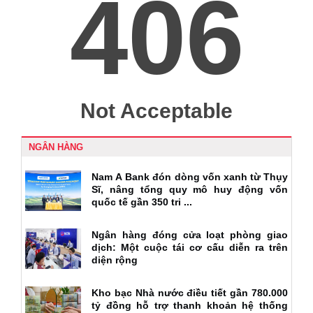
NGÂN HÀNG
Nam A Bank đón dòng vốn xanh từ Thụy
Sĩ, nâng tổng quy mô huy động vốn
quốc tế gần 350 tri ...
Ngân hàng đóng cửa loạt phòng giao
dịch: Một cuộc tái cơ cấu diễn ra trên
diện rộng
Kho bạc Nhà nước điều tiết gần 780.000
tỷ đồng hỗ trợ thanh khoản hệ thống