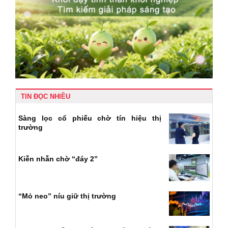
TIN ĐỌC NHIỀU
Sàng lọc cổ phiếu chờ tín hiệu thị
trường
Kiễn nhẫn chờ “đáy 2”
“Mỏ neo” níu giữ thị trường