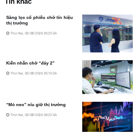
Tin khác
Sàng lọc cổ phiếu chờ tín hiệu
thị trường
Thứ Hai, 03/08/2026 05:25 SA
Kiễn nhẫn chờ “đáy 2”
Thứ Hai, 03/08/2026 05:16 SA
“Mỏ neo” níu giữ thị trường
Thứ Hai, 03/08/2026 04:23 SA