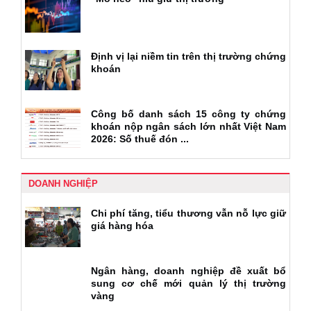
Định vị lại niềm tin trên thị trường chứng
khoán
Công bố danh sách 15 công ty chứng
khoán nộp ngân sách lớn nhất Việt Nam
2026: Số thuế đón ...
DOANH NGHIỆP
Chi phí tăng, tiểu thương vẫn nỗ lực giữ
giá hàng hóa
Ngân hàng, doanh nghiệp đề xuất bổ
sung cơ chế mới quản lý thị trường
vàng