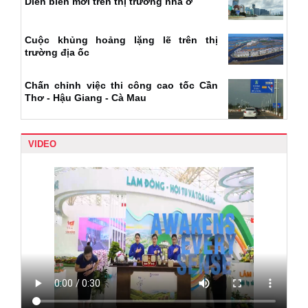
Diễn biến mới trên thị trường nhà ở
Cuộc khủng hoảng lặng lẽ trên thị
trường địa ốc
Chấn chỉnh việc thi công cao tốc Cần
Thơ - Hậu Giang - Cà Mau
VIDEO