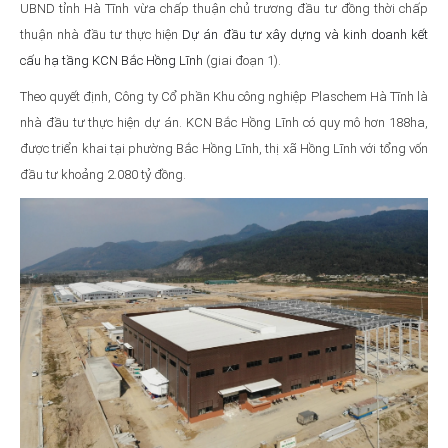
UBND tỉnh Hà Tĩnh vừa chấp thuận chủ trương đầu tư đồng thời chấp
thuận nhà đầu tư thực hiện
Dự án đầu tư xây dựng và kinh doanh kết
cấu hạ tầng KCN Bắc Hồng Lĩnh
(giai đoạn 1).
Theo quyết định, Công ty Cổ phần Khu công nghiệp Plaschem Hà Tĩnh là
nhà đầu tư thực hiện dự án. KCN Bắc Hồng Lĩnh có quy mô hơn 188ha,
được triển khai tại phường Bắc Hồng Lĩnh, thị xã Hồng Lĩnh với tổng vốn
đầu tư khoảng 2.080 tỷ đồng.