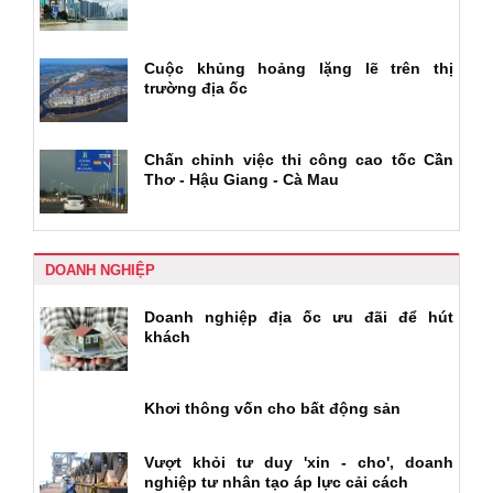
Cuộc khủng hoảng lặng lẽ trên thị
trường địa ốc
Chấn chỉnh việc thi công cao tốc Cần
Thơ - Hậu Giang - Cà Mau
DOANH NGHIỆP
Doanh nghiệp địa ốc ưu đãi để hút
khách
Khơi thông vốn cho bất động sản
Vượt khỏi tư duy 'xin - cho', doanh
nghiệp tư nhân tạo áp lực cải cách