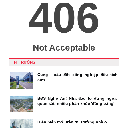
THỊ TRƯỜNG
Cung - cầu đất công nghiệp đều tích
cực
BĐS Nghệ An: Nhà đầu tư đứng ngoài
quan sát, nhiều phân khúc 'đóng băng'
Diễn biến mới trên thị trường nhà ở