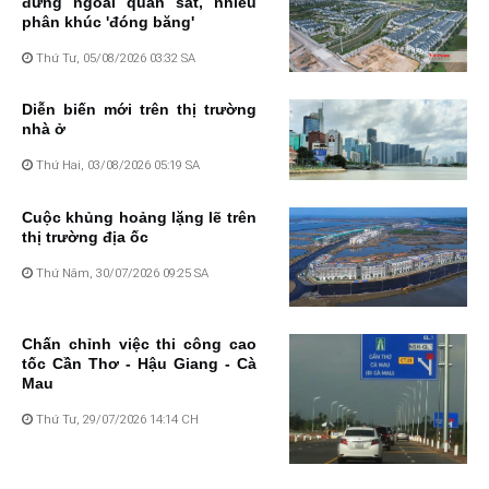
đứng ngoài quan sát, nhiều
phân khúc 'đóng băng'
Thứ Tư, 05/08/2026 03:32 SA
Diễn biến mới trên thị trường
nhà ở
Thứ Hai, 03/08/2026 05:19 SA
Cuộc khủng hoảng lặng lẽ trên
thị trường địa ốc
Thứ Năm, 30/07/2026 09:25 SA
Chấn chỉnh việc thi công cao
tốc Cần Thơ - Hậu Giang - Cà
Mau
Thứ Tư, 29/07/2026 14:14 CH