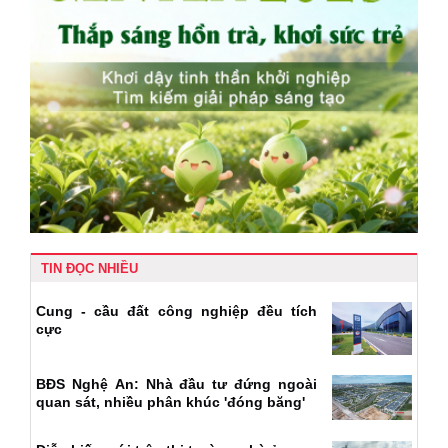
TIN ĐỌC NHIỀU
Cung - cầu đất công nghiệp đều tích
cực
BĐS Nghệ An: Nhà đầu tư đứng ngoài
quan sát, nhiều phân khúc 'đóng băng'