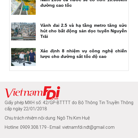
đường cao tốc
Vành đai 2.5 và hạ tầng metro tăng sức
hút cho bất động sản dọc tuyến Nguyễn
Trãi
Xác định 8 nhiệm vụ công nghệ chiến
lược cho đường sắt tốc độ cao
Giấy phép MXH số: 42/GP-BTTTT do Bộ Thông Tin Truyền Thông
cấp ngày 22/01/2018
Chịu trách nhiệm nội dung: Ngô Thị Kim Huệ
Hotline: 0909.308.179 - Email: vietnamfdi.ndt@gmail.com