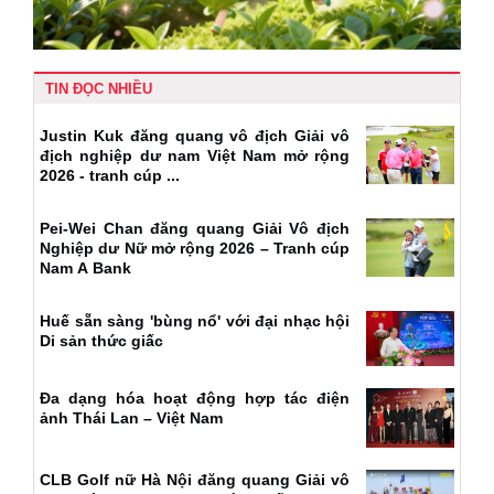
TIN ĐỌC NHIỀU
Justin Kuk đăng quang vô địch Giải vô
địch nghiệp dư nam Việt Nam mở rộng
2026 - tranh cúp ...
Pei-Wei Chan đăng quang Giải Vô địch
Nghiệp dư Nữ mở rộng 2026 – Tranh cúp
Nam A Bank
Huế sẵn sàng 'bùng nổ' với đại nhạc hội
Di sản thức giấc
Đa dạng hóa hoạt động hợp tác điện
ảnh Thái Lan – Việt Nam
CLB Golf nữ Hà Nội đăng quang Giải vô