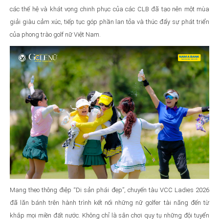
các thế hệ và khát vọng chinh phục của các CLB đã tạo nên một mùa
giải giàu cảm xúc, tiếp tục góp phần lan tỏa và thúc đẩy sự phát triển
của phong trào golf nữ Việt Nam.
Mang theo thông điệp “Di sản phái đẹp”, chuyến tàu VCC Ladies 2026
đã lăn bánh trên hành trình kết nối những nữ golfer tài năng đến từ
khắp mọi miền đất nước. Không chỉ là sân chơi quy tụ những đội tuyển