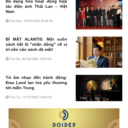
Đa dạng hóa hoạt động hợp
tác điện ảnh Thái Lan – Việt
Nam
Thứ Sáu, 10/07/2026 06:09 SA
BÍ MẬT ALANTIS: Một cuốn
sách tiết lộ "chấn động" về vị
trí nền văn minh đã mất!
Thứ Ba, 03/02/2026 10:35 SA
Từ âm nhạc đến hành động:
Eras Land lan tỏa yêu thương
tới miền Trung
Thứ Tư, 17/12/2025 14:04 CH