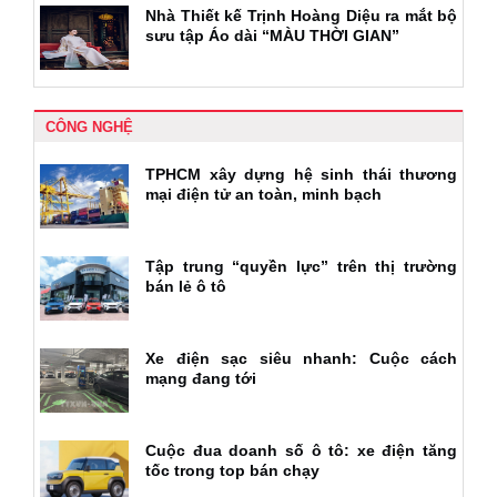
Nhà Thiết kế Trịnh Hoàng Diệu ra mắt bộ
sưu tập Áo dài “MÀU THỜI GIAN”
CÔNG NGHỆ
TPHCM xây dựng hệ sinh thái thương
mại điện tử an toàn, minh bạch
Tập trung “quyền lực” trên thị trường
bán lẻ ô tô
Xe điện sạc siêu nhanh: Cuộc cách
mạng đang tới
Cuộc đua doanh số ô tô: xe điện tăng
tốc trong top bán chạy