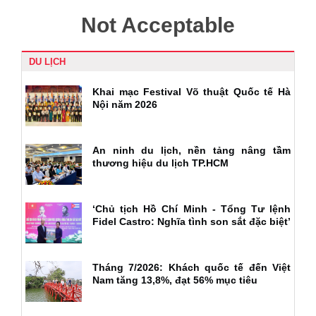
DU LỊCH
Khai mạc Festival Võ thuật Quốc tế Hà
Nội năm 2026
An ninh du lịch, nền tảng nâng tầm
thương hiệu du lịch TP.HCM
‘Chủ tịch Hồ Chí Minh - Tổng Tư lệnh
Fidel Castro: Nghĩa tình son sắt đặc biệt’
Tháng 7/2026: Khách quốc tế đến Việt
Nam tăng 13,8%, đạt 56% mục tiêu