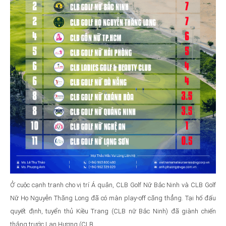
Ở cuộc cạnh tranh cho vị trí Á quân, CLB Golf Nữ Bắc Ninh và CLB Golf
Nữ Họ Nguyễn Thăng Long đã có màn play-off căng thẳng. Tại hố đấu
quyết định, tuyển thủ Kiều Trang (CLB nữ Bắc Ninh) đã giành chiến
thắng trước Lan Hương (CLB