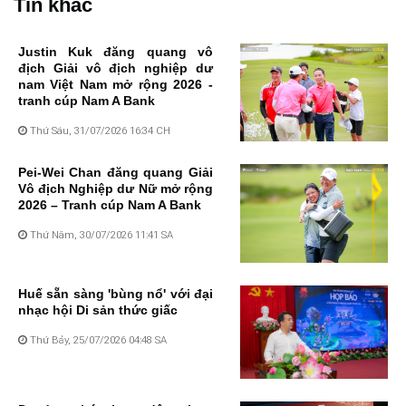
Tin khác
Justin Kuk đăng quang vô
địch Giải vô địch nghiệp dư
nam Việt Nam mở rộng 2026 -
tranh cúp Nam A Bank
Thứ Sáu, 31/07/2026 16:34 CH
Pei-Wei Chan đăng quang Giải
Vô địch Nghiệp dư Nữ mở rộng
2026 – Tranh cúp Nam A Bank
Thứ Năm, 30/07/2026 11:41 SA
Huế sẵn sàng 'bùng nổ' với đại
nhạc hội Di sản thức giấc
Thứ Bảy, 25/07/2026 04:48 SA