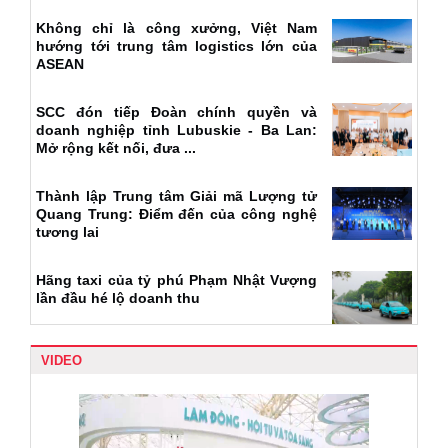
Không chỉ là công xưởng, Việt Nam
hướng tới trung tâm logistics lớn của
ASEAN
SCC đón tiếp Đoàn chính quyền và
doanh nghiệp tỉnh Lubuskie - Ba Lan:
Mở rộng kết nối, đưa ...
Thành lập Trung tâm Giải mã Lượng tử
Quang Trung: Điểm đến của công nghệ
tương lai
Hãng taxi của tỷ phú Phạm Nhật Vượng
lần đầu hé lộ doanh thu
VIDEO