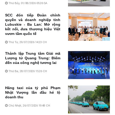
Thứ Bảy, 01/08/2026 05:26 SA
SCC đón tiếp Đoàn chính
quyền và doanh nghiệp tỉnh
Lubuskie - Ba Lan: Mở rộng
kết nối, đưa thương hiệu Việt
vươn tầm quốc tế
Thứ Tư, 29/07/2026 14:23 CH
Thành lập Trung tâm Giải mã
Lượng tử Quang Trung: Điểm
đến của công nghệ tương lai
Thứ Ba, 28/07/2026 15:26 CH
Hãng taxi của tỷ phú Phạm
Nhật Vượng lần đầu hé lộ
doanh thu
Chủ Nhật, 26/07/2026 19:48 CH