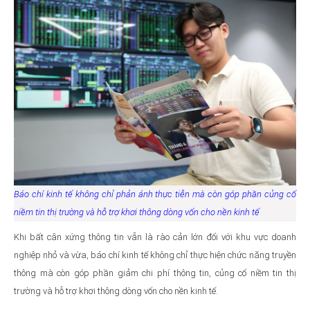
Báo chí kinh tế không chỉ phản ánh thực tiễn mà còn góp phần củng cố
niềm tin thị trường và hỗ trợ khơi thông dòng vốn cho nền kinh tế
Khi bất cân xứng thông tin vẫn là rào cản lớn đối với khu vực doanh
nghiệp nhỏ và vừa, báo chí kinh tế không chỉ thực hiện chức năng truyền
thông mà còn góp phần giảm chi phí thông tin, củng cố niềm tin thị
trường và hỗ trợ khơi thông dòng vốn cho nền kinh tế.