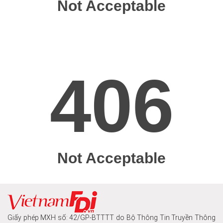
Giấy phép MXH số: 42/GP-BTTTT do Bộ Thông Tin Truyền Thông