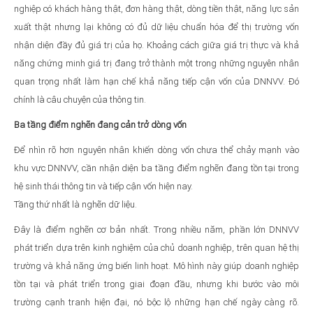
nghiệp có khách hàng thật, đơn hàng thật, dòng tiền thật, năng lực sản
xuất thật nhưng lại không có đủ dữ liệu chuẩn hóa để thị trường vốn
nhận diện đầy đủ giá trị của họ. Khoảng cách giữa giá trị thực và khả
năng chứng minh giá trị đang trở thành một trong những nguyên nhân
quan trọng nhất làm hạn chế khả năng tiếp cận vốn của DNNVV. Đó
chính là câu chuyện của thông tin.
Ba tầng điểm nghẽn đang cản trở dòng vốn
Để nhìn rõ hơn nguyên nhân khiến dòng vốn chưa thể chảy mạnh vào
khu vực DNNVV, cần nhận diện ba tầng điểm nghẽn đang tồn tại trong
hệ sinh thái thông tin và tiếp cận vốn hiện nay.
Tầng thứ nhất là nghẽn dữ liệu.
Đây là điểm nghẽn cơ bản nhất. Trong nhiều năm, phần lớn DNNVV
phát triển dựa trên kinh nghiệm của chủ doanh nghiệp, trên quan hệ thị
trường và khả năng ứng biến linh hoạt. Mô hình này giúp doanh nghiệp
tồn tại và phát triển trong giai đoạn đầu, nhưng khi bước vào môi
trường cạnh tranh hiện đại, nó bộc lộ những hạn chế ngày càng rõ.