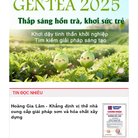
TIN ĐỌC NHIỀU
Hoàng Gia Lâm - Khẳng định vị thế nhà
cung cấp giải pháp sơn và hóa chất xây
dựng