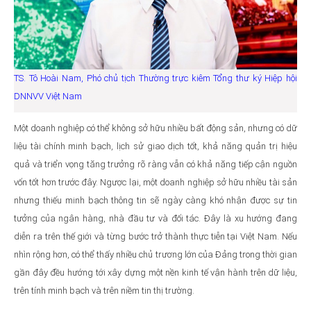
TS. Tô Hoài Nam, Phó chủ tịch Thường trực kiêm Tổng thư ký Hiệp hội
DNNVV Việt Nam
Một doanh nghiệp có thể không sở hữu nhiều bất động sản, nhưng có dữ
liệu tài chính minh bạch, lịch sử giao dịch tốt, khả năng quản trị hiệu
quả và triển vọng tăng trưởng rõ ràng vẫn có khả năng tiếp cận nguồn
vốn tốt hơn trước đây. Ngược lại, một doanh nghiệp sở hữu nhiều tài sản
nhưng thiếu minh bạch thông tin sẽ ngày càng khó nhận được sự tin
tưởng của ngân hàng, nhà đầu tư và đối tác. Đây là xu hướng đang
diễn ra trên thế giới và từng bước trở thành thực tiễn tại Việt Nam. Nếu
nhìn rộng hơn, có thể thấy nhiều chủ trương lớn của Đảng trong thời gian
gần đây đều hướng tới xây dựng một nền kinh tế vận hành trên dữ liệu,
trên tính minh bạch và trên niềm tin thị trường.