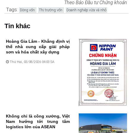
Theo Báo Đầu tư Chứng khoán
Tags:
Dòng vốn
Thị trường vốn
Doanh nghiệp vừa và nhỏ
Tin khác
Hoàng Gia Lâm - Khẳng định vị
thế nhà cung cấp giải pháp
sơn và hóa chất xây dựng
Thứ Hai, 03/08/2026 04:03 SA
Không chỉ là công xưởng, Việt
Nam hướng tới trung tâm
logistics lớn của ASEAN