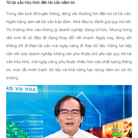
Từ tài sản hữu hình đến tài sản niềm tin
Trong nền kinh tế truyền thống, dòng vốn thường tìm đến nơi có tài sản.
Ngân hàng xem xét tài sản bảo đảm. Nhà đầu tư đánh giá quy mô vốn.
Thị trường nhìn vào những gì doanh nghiệp đang sở hữu. Nhưng trong
nền kinh tế số, điều đó đang thay đổi rất nhanh. Ngày nay, dòng vốn
không chỉ đi theo tài sản mà ngày càng đi theo dữ liệu. Năng lực tiếp
cận vốn của doanh nghiệp không còn phụ thuộc chủ yếu vào quy mô tài
sản hữu hình, mà ngày càng phụ thuộc nhiều hơn vào chất lượng thông
tin, mức độ minh bạch dữ liệu và khả năng tạo dựng niềm tin với thị
trường.