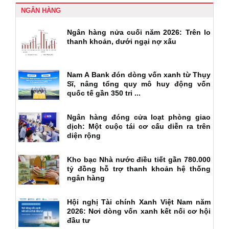
NGÂN HÀNG
Ngân hàng nửa cuối năm 2026: Trên lo
thanh khoản, dưới ngại nợ xấu
Nam A Bank đón dòng vốn xanh từ Thụy
Sĩ, nâng tổng quy mô huy động vốn
quốc tế gần 350 tri ...
Ngân hàng đóng cửa loạt phòng giao
dịch: Một cuộc tái cơ cấu diễn ra trên
diện rộng
Kho bạc Nhà nước điều tiết gần 780.000
tỷ đồng hỗ trợ thanh khoản hệ thống
ngân hàng
Hội nghị Tài chính Xanh Việt Nam năm
2026: Nơi dòng vốn xanh kết nối cơ hội
đầu tư