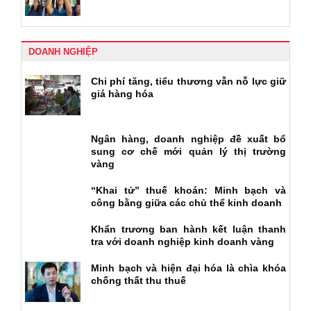
DOANH NGHIỆP
Chi phí tăng, tiểu thương vẫn nỗ lực giữ
giá hàng hóa
Ngân hàng, doanh nghiệp đề xuất bổ
sung cơ chế mới quản lý thị trường
vàng
“Khai tử” thuế khoán: Minh bạch và
công bằng giữa các chủ thể kinh doanh
Khẩn trương ban hành kết luận thanh
tra với doanh nghiệp kinh doanh vàng
Minh bạch và hiện đại hóa là chìa khóa
chống thất thu thuế