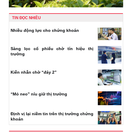
TIN ĐỌC NHIỀU
Nhiều động lực cho chứng khoán
Sàng lọc cổ phiếu chờ tín hiệu thị
trường
Kiễn nhẫn chờ “đáy 2”
“Mỏ neo” níu giữ thị trường
Định vị lại niềm tin trên thị trường chứng
khoán