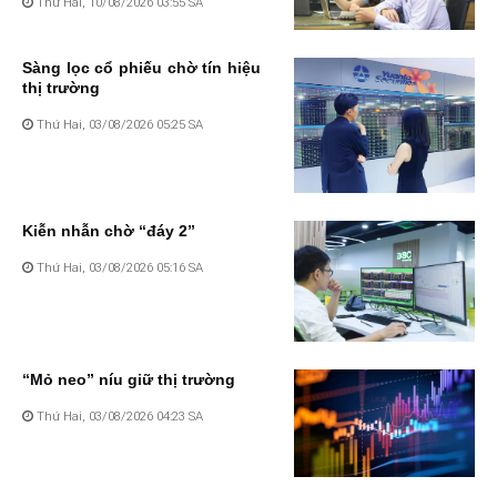
Thứ Hai, 10/08/2026 03:55 SA
Sàng lọc cổ phiếu chờ tín hiệu
thị trường
Thứ Hai, 03/08/2026 05:25 SA
Kiễn nhẫn chờ “đáy 2”
Thứ Hai, 03/08/2026 05:16 SA
“Mỏ neo” níu giữ thị trường
Thứ Hai, 03/08/2026 04:23 SA