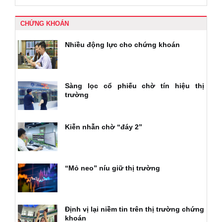
CHỨNG KHOÁN
Nhiều động lực cho chứng khoán
Sàng lọc cổ phiếu chờ tín hiệu thị
trường
Kiễn nhẫn chờ “đáy 2”
“Mỏ neo” níu giữ thị trường
Định vị lại niềm tin trên thị trường chứng
khoán