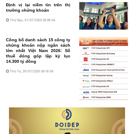
Định vị lại niềm tin trên thị
trường chứng khoán
Thứ Sáu, 31/07/2026 03:38 SA
Công bố danh sách 15 công ty
chứng khoán nộp ngân sách
lớn nhất Việt Nam 2026: Số
thuế đóng góp lập kỷ lục
14.300 tỷ đồng
Thứ Tư, 29/07/2026 06:18 SA