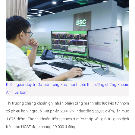
Khối ngoại duy trì đà bán ròng khá mạnh trên thị trường chứng khoán.
Anh: Lê Toàn
Thị trường chứng khoán ghi nhận phiên tăng mạnh nhờ lực kéo từ nhóm
cổ phiếu họ Vingroup. Kết phiên 28.4, VN-Index tăng 22,55 điểm, lên mức
1.875 điểm. Thanh khoản tiếp tục neo ở mức thấp với giá trị giao dịch
trên sàn HOSE đạt khoảng 19.000 tỉ đồng.