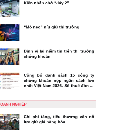
Kiễn nhẫn chờ “đáy 2”
“Mỏ neo” níu giữ thị trường
Định vị lại niềm tin trên thị trường
chứng khoán
Công bố danh sách 15 công ty
chứng khoán nộp ngân sách lớn
nhất Việt Nam 2026: Số thuế đón ...
DOANH NGHIỆP
Chi phí tăng, tiểu thương vẫn nỗ
lực giữ giá hàng hóa