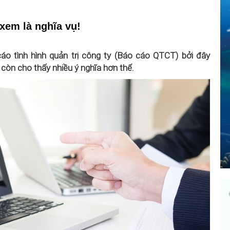
 xem là nghĩa vụ!
o tình hình quản trị công ty (Báo cáo QTCT) bởi đây
 còn cho thấy nhiều ý nghĩa hơn thế.