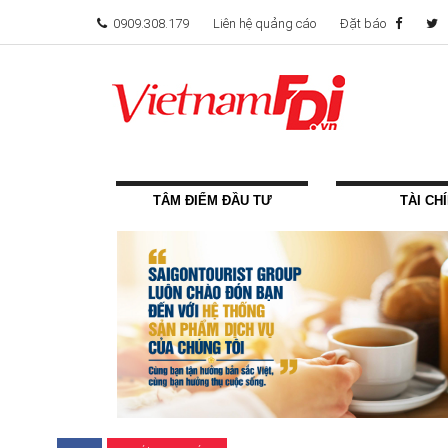
0909.308.179
Liên hệ quảng cáo
Đặt báo
TÂM ĐIỂM ĐẦU TƯ
TÀI CH