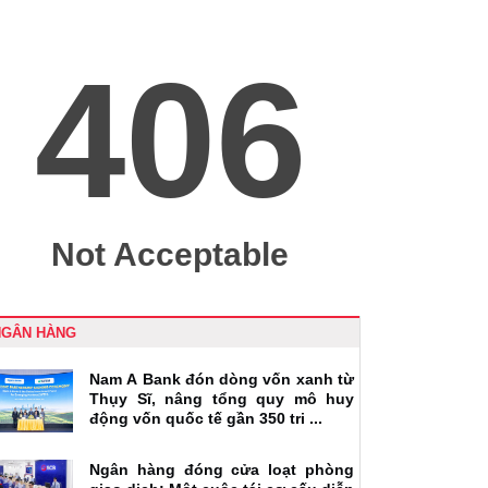
NGÂN HÀNG
Nam A Bank đón dòng vốn xanh từ
Thụy Sĩ, nâng tổng quy mô huy
động vốn quốc tế gần 350 tri ...
Ngân hàng đóng cửa loạt phòng