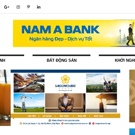
ÍNH
BẤT ĐỘNG SẢN
KHỞI NGH