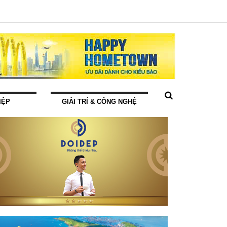
IỆP
GIẢI TRÍ & CÔNG NGHỆ