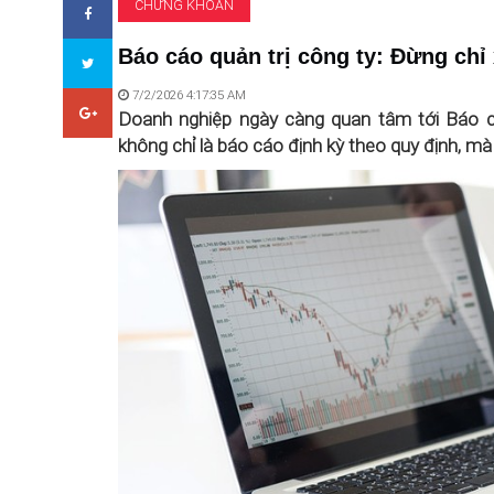
CHỨNG KHOÁN
Báo cáo quản trị công ty: Đừng chỉ
7/2/2026 4:17:35 AM
Doanh nghiệp ngày càng quan tâm tới Báo cá
không chỉ là báo cáo định kỳ theo quy định, mà