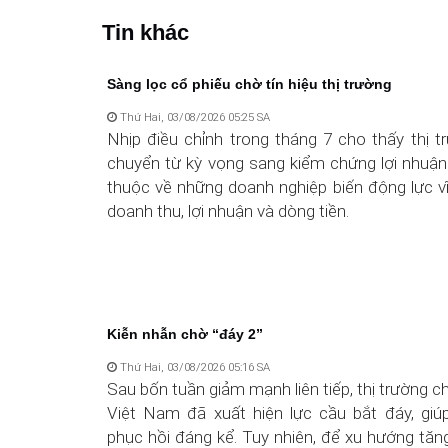
Tin khác
Sàng lọc cổ phiếu chờ tín hiệu thị trường
Thứ Hai, 03/08/2026 05:25 SA
Nhịp điều chỉnh trong tháng 7 cho thấy thị 
chuyển từ kỳ vọng sang kiểm chứng lợi nhuận
thuộc về những doanh nghiệp biến động lực v
doanh thu, lợi nhuận và dòng tiền.
Kiễn nhẫn chờ “đáy 2”
Thứ Hai, 03/08/2026 05:16 SA
Sau bốn tuần giảm mạnh liên tiếp, thị trường 
Việt Nam đã xuất hiện lực cầu bắt đáy, giú
phục hồi đáng kể. Tuy nhiên, để xu hướng tă