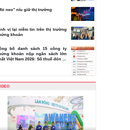
Mỏ neo” níu giữ thị trường
ịnh vị lại niềm tin trên thị trường
hứng khoán
ông bố danh sách 15 công ty
hứng khoán nộp ngân sách lớn
hất Việt Nam 2026: Số thuế đón ...
VIDEO