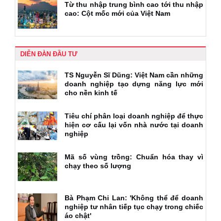
Từ thu nhập trung bình cao tới thu nhập
cao: Cột mốc mới của Việt Nam
DIỄN ĐÀN ĐẦU TƯ
TS Nguyễn Sĩ Dũng: Việt Nam cần những
doanh nghiệp tạo dựng năng lực mới
cho nền kinh tế
Tiêu chí phân loại doanh nghiệp để thực
hiện cơ cấu lại vốn nhà nước tại doanh
nghiệp
Mã số vùng trồng: Chuẩn hóa thay vì
chạy theo số lượng
Bà Phạm Chi Lan: 'Không thể để doanh
nghiệp tư nhân tiếp tục chạy trong chiếc
áo chật'