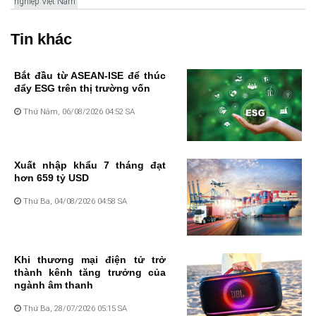
nghiệp Việt Nam
Tin khác
Bắt đầu từ ASEAN-ISE để thúc
đẩy ESG trên thị trường vốn
Thứ Năm, 06/08/2026 04:52 SA
Xuất nhập khẩu 7 tháng đạt
hơn 659 tỷ USD
Thứ Ba, 04/08/2026 04:58 SA
Khi thương mại điện tử trở
thành kênh tăng trưởng của
ngành âm thanh
Thứ Ba, 28/07/2026 05:15 SA