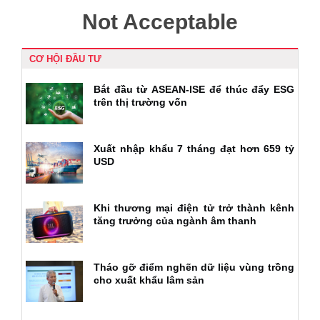
CƠ HỘI ĐẦU TƯ
Bắt đầu từ ASEAN-ISE để thúc đẩy ESG
trên thị trường vốn
Xuất nhập khẩu 7 tháng đạt hơn 659 tỷ
USD
Khi thương mại điện tử trở thành kênh
tăng trưởng của ngành âm thanh
Tháo gỡ điểm nghẽn dữ liệu vùng trồng
cho xuất khẩu lâm sản