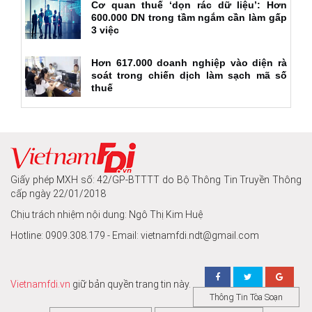
Cơ quan thuế ‘dọn rác dữ liệu’: Hơn
600.000 DN trong tầm ngắm cần làm gấp
3 việc
Hơn 617.000 doanh nghiệp vào diện rà
soát trong chiến dịch làm sạch mã số
thuế
Giấy phép MXH số: 42/GP-BTTTT do Bộ Thông Tin Truyền Thông
cấp ngày 22/01/2018
Chịu trách nhiệm nội dung: Ngô Thị Kim Huệ
Hotline: 0909.308.179 - Email: vietnamfdi.ndt@gmail.com
Vietnamfdi.vn
giữ bản quyền trang tin này.
Thông Tin Tòa Soạn