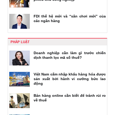
FDI thế hệ mới và “sân chơi mới” của
các ngân hàng
PHÁP LUẬT
Doanh nghiệp cần làm gì trước chiến
dịch thanh lọc mã số thuế?
Việt Nam cấm nhập khẩu hàng hóa được
sản xuất bởi hành vi cưỡng bức lao
động
Bán hàng online cần biết để tránh rủi ro
về thuế