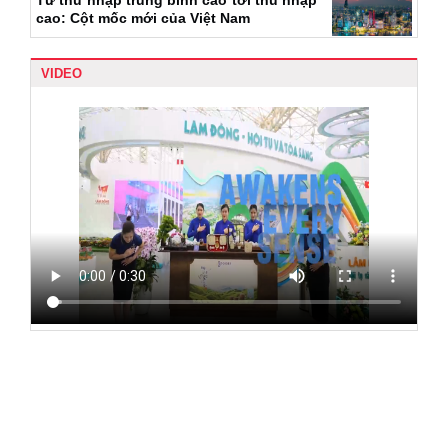
cao: Cột mốc mới của Việt Nam
VIDEO