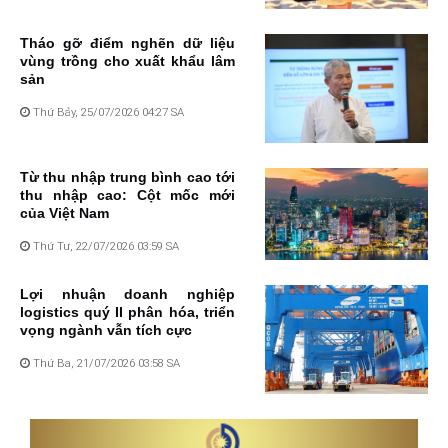
Tháo gỡ điểm nghẽn dữ liệu
vùng trồng cho xuất khẩu lâm
sản
Thứ Bảy, 25/07/2026 04:27 SA
Từ thu nhập trung bình cao tới
thu nhập cao: Cột mốc mới
của Việt Nam
Thứ Tư, 22/07/2026 03:59 SA
Lợi nhuận doanh nghiệp
logistics quý II phân hóa, triển
vọng ngành vẫn tích cực
Thứ Ba, 21/07/2026 03:58 SA