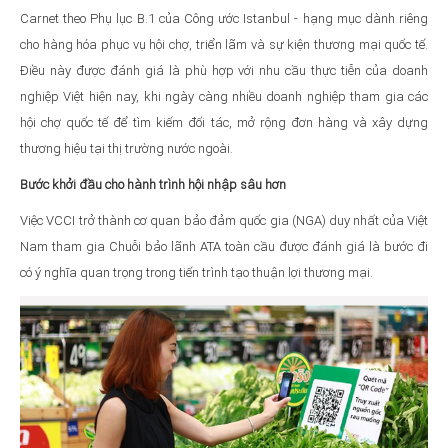
Carnet theo Phụ lục B.1 của Công ước Istanbul - hạng mục dành riêng
cho hàng hóa phục vụ hội chợ, triển lãm và sự kiện thương mại quốc tế.
Điều này được đánh giá là phù hợp với nhu cầu thực tiễn của doanh
nghiệp Việt hiện nay, khi ngày càng nhiều doanh nghiệp tham gia các
hội chợ quốc tế để tìm kiếm đối tác, mở rộng đơn hàng và xây dựng
thương hiệu tại thị trường nước ngoài.
Bước khởi đầu cho hành trình hội nhập sâu hơn
Việc VCCI trở thành cơ quan bảo đảm quốc gia (NGA) duy nhất của Việt
Nam tham gia Chuỗi bảo lãnh ATA toàn cầu được đánh giá là bước đi
có ý nghĩa quan trọng trong tiến trình tạo thuận lợi thương mại.