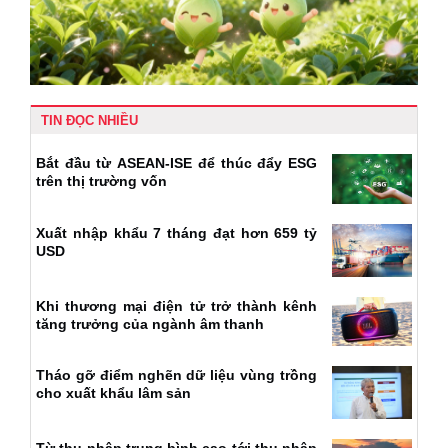
TIN ĐỌC NHIỀU
Bắt đầu từ ASEAN-ISE để thúc đẩy ESG
trên thị trường vốn
Xuất nhập khẩu 7 tháng đạt hơn 659 tỷ
USD
Khi thương mại điện tử trở thành kênh
tăng trưởng của ngành âm thanh
Tháo gỡ điểm nghẽn dữ liệu vùng trồng
cho xuất khẩu lâm sản
Từ thu nhập trung bình cao tới thu nhập