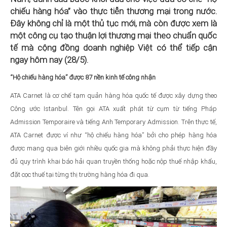
chiếu hàng hóa” vào thực tiễn thương mại trong nước.
Đây không chỉ là một thủ tục mới, mà còn được xem là
một công cụ tạo thuận lợi thương mại theo chuẩn quốc
tế mà cộng đồng doanh nghiệp Việt có thể tiếp cận
ngay hôm nay (28/5).
“Hộ chiếu hàng hóa” được 87 nền kinh tế công nhận
ATA Carnet là cơ chế tạm quản hàng hóa quốc tế được xây dựng theo
Công ước Istanbul. Tên gọi ATA xuất phát từ cụm từ tiếng Pháp
Admission Temporaire và tiếng Anh Temporary Admission. Trên thực tế,
ATA Carnet được ví như “hộ chiếu hàng hóa” bởi cho phép hàng hóa
được mang qua biên giới nhiều quốc gia mà không phải thực hiện đầy
đủ quy trình khai báo hải quan truyền thống hoặc nộp thuế nhập khẩu,
đặt cọc thuế tại từng thị trường hàng hóa đi qua.