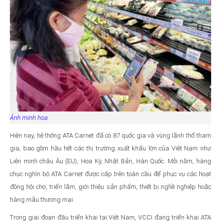
Ảnh minh hoa
Hiện nay, hệ thống ATA Carnet đã có 87 quốc gia và vùng lãnh thổ tham
gia, bao gồm hầu hết các thị trường xuất khẩu lớn của Việt Nam như
Liên minh châu Âu (EU), Hoa Kỳ, Nhật Bản, Hàn Quốc. Mỗi năm, hàng
chục nghìn bộ ATA Carnet được cấp trên toàn cầu để phục vụ các hoạt
động hội chợ, triển lãm, giới thiệu sản phẩm, thiết bị nghề nghiệp hoặc
hàng mẫu thương mại.
Trong giai đoạn đầu triển khai tại Việt Nam, VCCI đang triển khai ATA