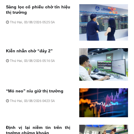
Sàng lọc cổ phiếu chờ tín hiệu
thị trường
Thứ Hai, 03/08/2026 05:25 SA
Kiễn nhẫn chờ “đáy 2”
Thứ Hai, 03/08/2026 05:16 SA
“Mỏ neo” níu giữ thị trường
Thứ Hai, 03/08/2026 04:23 SA
Định vị lại niềm tin trên thị
trường chứng khoán