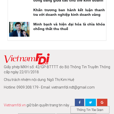
công bằng giữa các chủ thể kinh doanh
Khẩn trương ban hành kết luận thanh
tra với doanh nghiệp kinh doanh vàng
Minh bạch và hiện đại hóa là chìa khóa
chống thất thu thuế
Giấy phép MXH số: 42/GP-BTTTT do Bộ Thông Tin Truyền Thông
cấp ngày 22/01/2018
Chịu trách nhiệm nội dung: Ngô Thị Kim Huệ
Hotline: 0909.308.179 - Email: vietnamfdi.ndt@gmail.com
Vietnamfdi.vn
giữ bản quyền trang tin này.
Thông Tin Tòa Soạn