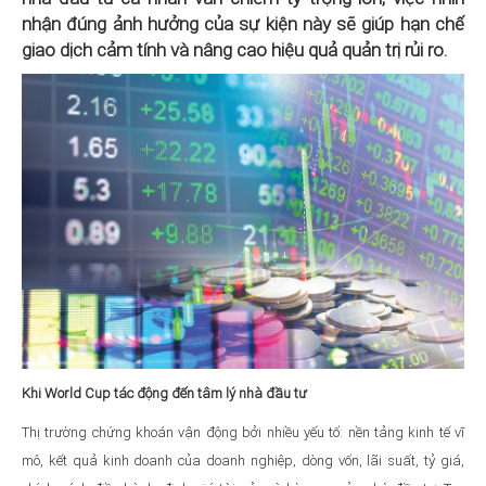
nhận đúng ảnh hưởng của sự kiện này sẽ giúp hạn chế
giao dịch cảm tính và nâng cao hiệu quả quản trị rủi ro.
Khi World Cup tác động đến tâm lý nhà đầu tư
Thị trường chứng khoán vận động bởi nhiều yếu tố: nền tảng kinh tế vĩ
mô, kết quả kinh doanh của doanh nghiệp, dòng vốn, lãi suất, tỷ giá,