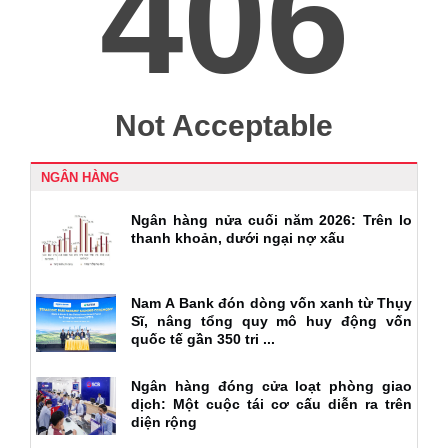
NGÂN HÀNG
Ngân hàng nửa cuối năm 2026: Trên lo
thanh khoản, dưới ngại nợ xấu
Nam A Bank đón dòng vốn xanh từ Thụy
Sĩ, nâng tổng quy mô huy động vốn
quốc tế gần 350 tri ...
Ngân hàng đóng cửa loạt phòng giao
dịch: Một cuộc tái cơ cấu diễn ra trên
diện rộng