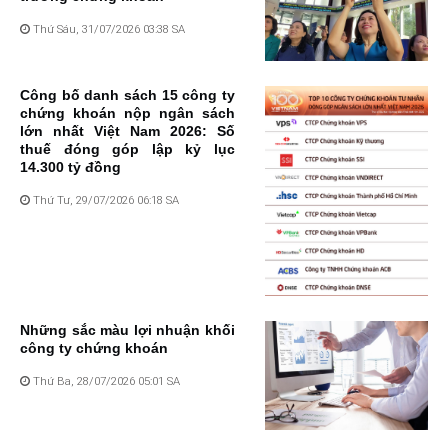
Thứ Sáu, 31/07/2026 03:38 SA
Công bố danh sách 15 công ty
chứng khoán nộp ngân sách
lớn nhất Việt Nam 2026: Số
thuế đóng góp lập kỷ lục
14.300 tỷ đồng
Thứ Tư, 29/07/2026 06:18 SA
Những sắc màu lợi nhuận khối
công ty chứng khoán
Thứ Ba, 28/07/2026 05:01 SA