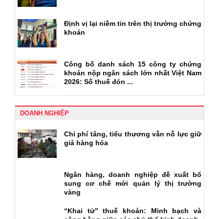
Định vị lại niềm tin trên thị trường chứng
khoán
Công bố danh sách 15 công ty chứng
khoán nộp ngân sách lớn nhất Việt Nam
2026: Số thuế đón ...
DOANH NGHIỆP
Chi phí tăng, tiểu thương vẫn nỗ lực giữ
giá hàng hóa
Ngân hàng, doanh nghiệp đề xuất bổ
sung cơ chế mới quản lý thị trường
vàng
“Khai tử” thuế khoán: Minh bạch và