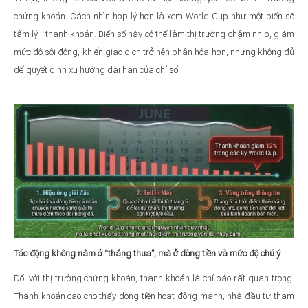
chứng khoán. Cách nhìn hợp lý hơn là xem World Cup như một biến số
tâm lý - thanh khoản. Biến số này có thể làm thị trường chậm nhịp, giảm
mức độ sôi động, khiến giao dịch trở nên phân hóa hơn, nhưng không đủ
để quyết định xu hướng dài hạn của chỉ số.
Tác động không nằm ở “thắng thua”, mà ở dòng tiền và mức độ chú ý
Đối với thị trường chứng khoán, thanh khoản là chỉ báo rất quan trọng.
Thanh khoản cao cho thấy dòng tiền hoạt động mạnh, nhà đầu tư tham