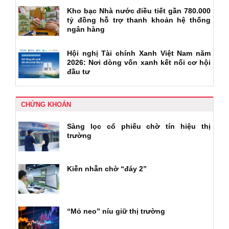
Kho bạc Nhà nước điều tiết gần 780.000
tỷ đồng hỗ trợ thanh khoản hệ thống
ngân hàng
Hội nghị Tài chính Xanh Việt Nam năm
2026: Nơi dòng vốn xanh kết nối cơ hội
đầu tư
CHỨNG KHOÁN
Sàng lọc cổ phiếu chờ tín hiệu thị
trường
Kiễn nhẫn chờ “đáy 2”
“Mỏ neo” níu giữ thị trường