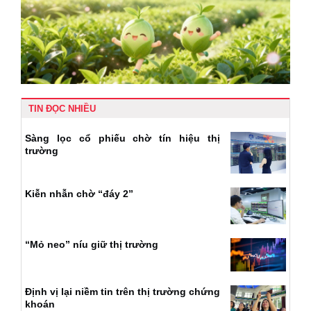
TIN ĐỌC NHIỀU
Sàng lọc cổ phiếu chờ tín hiệu thị
trường
Kiễn nhẫn chờ “đáy 2”
“Mỏ neo” níu giữ thị trường
Định vị lại niềm tin trên thị trường chứng
khoán