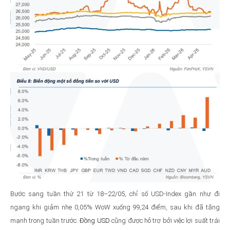
Bước sang tuần thứ 21 từ 18–22/05, chỉ số USD-Index gần như đi
ngang khi giảm nhẹ 0,05% WoW xuống 99,24 điểm, sau khi đã tăng
mạnh trong tuần trước.
Đồng USD
cũng được hỗ trợ bởi việc lợi suất trái