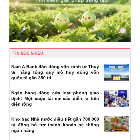
TIN ĐỌC NHIỀU
Nam A Bank đón dòng vốn xanh từ Thụy
Sĩ, nâng tổng quy mô huy động vốn
quốc tế gần 350 tri ...
Ngân hàng đóng cửa loạt phòng giao
dịch: Một cuộc tái cơ cấu diễn ra trên
diện rộng
Kho bạc Nhà nước điều tiết gần 780.000
tỷ đồng hỗ trợ thanh khoản hệ thống
ngân hàng