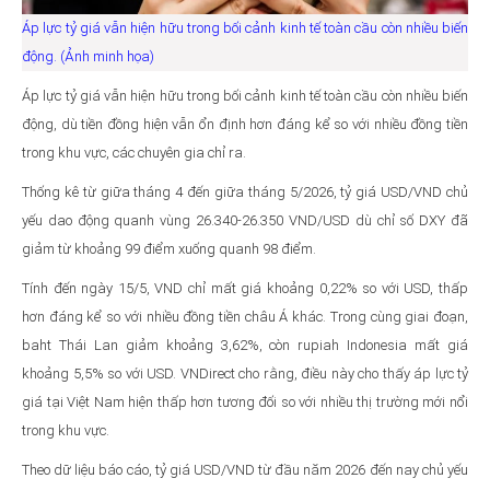
Áp lực tỷ giá vẫn hiện hữu trong bối cảnh kinh tế toàn cầu còn nhiều biến
động. (Ảnh minh họa)
Áp lực tỷ giá vẫn hiện hữu trong bối cảnh kinh tế toàn cầu còn nhiều biến
động, dù tiền đồng hiện vẫn ổn định hơn đáng kể so với nhiều đồng tiền
trong khu vực, các chuyên gia chỉ ra.
Thống kê từ giữa tháng 4 đến giữa tháng 5/2026, tỷ giá USD/VND chủ
yếu dao động quanh vùng 26.340-26.350 VND/USD dù chỉ số DXY đã
giảm từ khoảng 99 điểm xuống quanh 98 điểm.
Tính đến ngày 15/5, VND chỉ mất giá khoảng 0,22% so với USD, thấp
hơn đáng kể so với nhiều đồng tiền châu Á khác. Trong cùng giai đoạn,
baht Thái Lan giảm khoảng 3,62%, còn rupiah Indonesia mất giá
khoảng 5,5% so với USD. VNDirect cho rằng, điều này cho thấy áp lực tỷ
giá tại Việt Nam hiện thấp hơn tương đối so với nhiều thị trường mới nổi
trong khu vực.
Theo dữ liệu báo cáo, tỷ giá USD/VND từ đầu năm 2026 đến nay chủ yếu