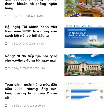
thanh khoản hệ thống ngân
hàng
Thứ Tư, 05/08/2026 03:14 SA
Hội nghị Tài chính Xanh Việt
Nam năm 2026: Nơi dòng vốn
xanh kết nối cơ hội đầu tư
Thứ Ba, 04/08/2026 11:03 SA
Nóng: NHNN tiếp tục nới tỷ lệ
cho vay/huy động từ ngày mai
Thứ Bảy, 01/08/2026 05:31 SA
Toàn cảnh ngân hàng nửa đầu
năm 2026: Những 'ông lớn'
tăng trưởng lợi nhuận 2 con
số
Thứ Bảy, 01/08/2026 05:29 SA