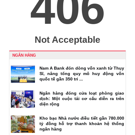
NGÂN HÀNG
Nam A Bank đón dòng vốn xanh từ Thụy
Sĩ, nâng tổng quy mô huy động vốn
quốc tế gần 350 tri ...
Ngân hàng đóng cửa loạt phòng giao
dịch: Một cuộc tái cơ cấu diễn ra trên
diện rộng
Kho bạc Nhà nước điều tiết gần 780.000
tỷ đồng hỗ trợ thanh khoản hệ thống
ngân hàng