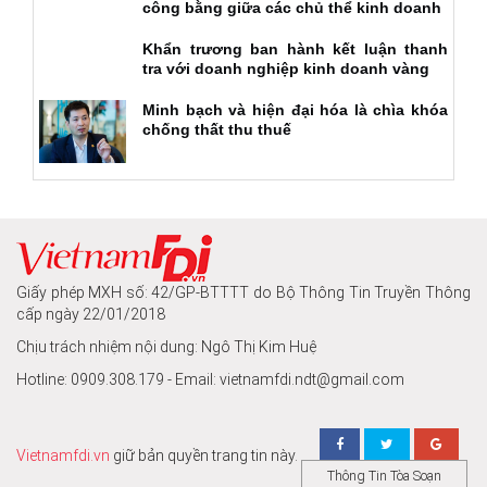
công bằng giữa các chủ thể kinh doanh
Khẩn trương ban hành kết luận thanh
tra với doanh nghiệp kinh doanh vàng
Minh bạch và hiện đại hóa là chìa khóa
chống thất thu thuế
Giấy phép MXH số: 42/GP-BTTTT do Bộ Thông Tin Truyền Thông
cấp ngày 22/01/2018
Chịu trách nhiệm nội dung: Ngô Thị Kim Huệ
Hotline: 0909.308.179 - Email: vietnamfdi.ndt@gmail.com
Vietnamfdi.vn
giữ bản quyền trang tin này.
Thông Tin Tòa Soạn