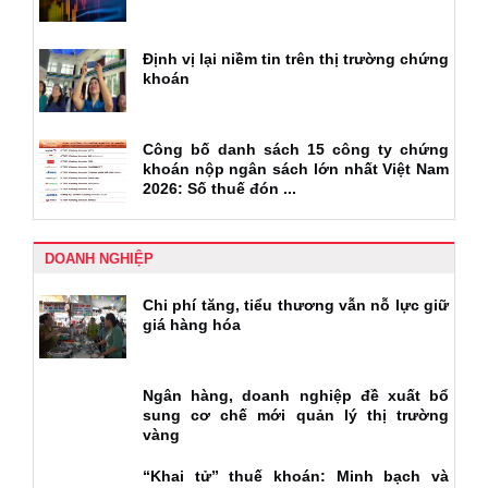
Định vị lại niềm tin trên thị trường chứng
khoán
Công bố danh sách 15 công ty chứng
khoán nộp ngân sách lớn nhất Việt Nam
2026: Số thuế đón ...
DOANH NGHIỆP
Chi phí tăng, tiểu thương vẫn nỗ lực giữ
giá hàng hóa
Ngân hàng, doanh nghiệp đề xuất bổ
sung cơ chế mới quản lý thị trường
vàng
“Khai tử” thuế khoán: Minh bạch và