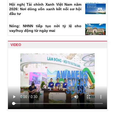
Hội nghị Tài chính Xanh Việt Nam năm
2026: Nơi dòng vốn xanh kết nối cơ hội
đầu tư
Nóng: NHNN tiếp tục nới tỷ lệ cho
vay/huy động từ ngày mai
VIDEO