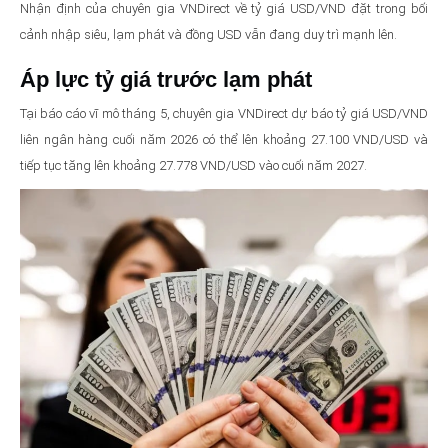
Nhận định của chuyên gia VNDirect về tỷ giá USD/VND đặt trong bối
cảnh nhập siêu, lạm phát và đồng USD vẫn đang duy trì mạnh lên.
Áp lực tỷ giá trước lạm phát
Tại báo cáo vĩ mô tháng 5, chuyên gia VNDirect dự báo tỷ giá USD/VND
liên ngân hàng cuối năm 2026 có thể lên khoảng 27.100 VND/USD và
tiếp tục tăng lên khoảng 27.778 VND/USD vào cuối năm 2027.