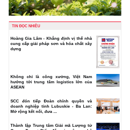
TIN ĐỌC NHIỀU
Hoàng Gia Lâm - Khẳng định vị thế nhà
cung cấp giải pháp sơn và hóa chất xây
dựng
Không chỉ là công xưởng, Việt Nam
hướng tới trung tâm logistics lớn của
ASEAN
SCC đón tiếp Đoàn chính quyền và
doanh nghiệp tỉnh Lubuskie - Ba Lan:
Mở rộng kết nối, đưa ...
Thành lập Trung tâm Giải mã Lượng tử