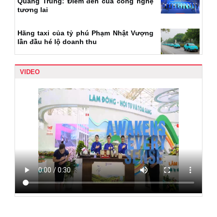
Quang Trung: Điểm đến của công nghệ
tương lai
Hãng taxi của tỷ phú Phạm Nhật Vượng
lần đầu hé lộ doanh thu
VIDEO