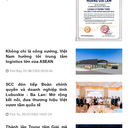
Không chỉ là công xưởng, Việt
Nam hướng tới trung tâm
logistics lớn của ASEAN
Thứ Bảy, 01/08/2026 05:26 SA
SCC đón tiếp Đoàn chính
quyền và doanh nghiệp tỉnh
Lubuskie - Ba Lan: Mở rộng
kết nối, đưa thương hiệu Việt
vươn tầm quốc tế
Thứ Tư, 29/07/2026 14:23 CH
Thành lập Trung tâm Giải mã