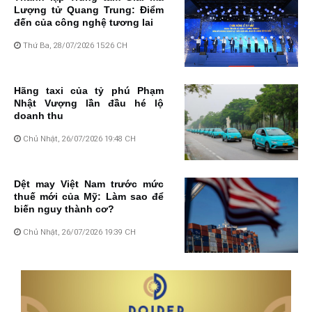
Lượng tử Quang Trung: Điểm
đến của công nghệ tương lai
Thứ Ba, 28/07/2026 15:26 CH
Hãng taxi của tỷ phú Phạm
Nhật Vượng lần đầu hé lộ
doanh thu
Chủ Nhật, 26/07/2026 19:48 CH
Dệt may Việt Nam trước mức
thuế mới của Mỹ: Làm sao để
biến nguy thành cơ?
Chủ Nhật, 26/07/2026 19:39 CH