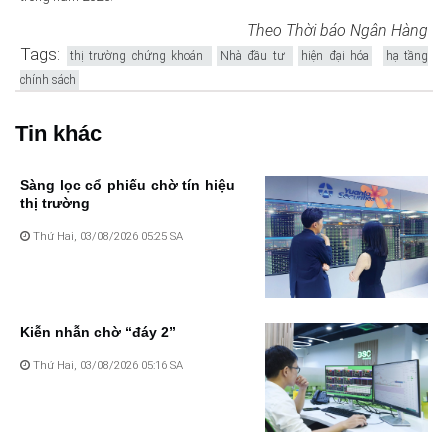
Theo Thời báo Ngân Hàng
Tags:
thị trường chứng khoán
Nhà đầu tư
hiện đại hóa
hạ tầng
chính sách
Tin khác
Sàng lọc cổ phiếu chờ tín hiệu
thị trường
Thứ Hai, 03/08/2026 05:25 SA
Kiễn nhẫn chờ “đáy 2”
Thứ Hai, 03/08/2026 05:16 SA