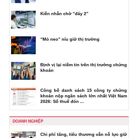
Kiễn nhẫn chờ “đáy 2”
“Mỏ neo” níu giữ thị trường
Định vị lại niềm tin trên thị trường chứng
khoán
Công bố danh sách 15 công ty chứng
khoán nộp ngân sách lớn nhất Việt Nam
2026: Số thuế đón ...
DOANH NGHIỆP
Chi phí tăng, tiểu thương vẫn nỗ lực giữ