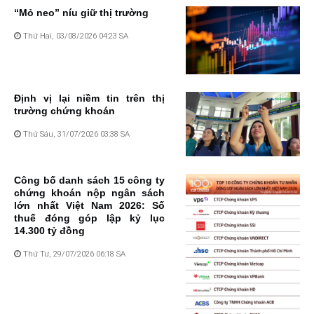
“Mỏ neo” níu giữ thị trường
Thứ Hai, 03/08/2026 04:23 SA
Định vị lại niềm tin trên thị
trường chứng khoán
Thứ Sáu, 31/07/2026 03:38 SA
Công bố danh sách 15 công ty
chứng khoán nộp ngân sách
lớn nhất Việt Nam 2026: Số
thuế đóng góp lập kỷ lục
14.300 tỷ đồng
Thứ Tư, 29/07/2026 06:18 SA