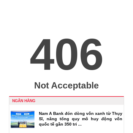
NGÂN HÀNG
Nam A Bank đón dòng vốn xanh từ Thụy
Sĩ, nâng tổng quy mô huy động vốn
quốc tế gần 350 tri ...