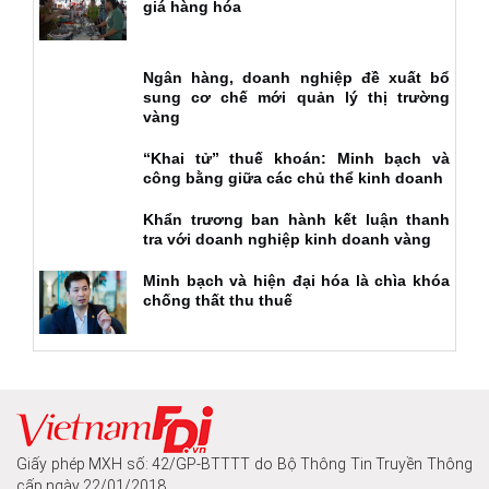
giá hàng hóa
Ngân hàng, doanh nghiệp đề xuất bổ
sung cơ chế mới quản lý thị trường
vàng
“Khai tử” thuế khoán: Minh bạch và
công bằng giữa các chủ thể kinh doanh
Khẩn trương ban hành kết luận thanh
tra với doanh nghiệp kinh doanh vàng
Minh bạch và hiện đại hóa là chìa khóa
chống thất thu thuế
Giấy phép MXH số: 42/GP-BTTTT do Bộ Thông Tin Truyền Thông
cấp ngày 22/01/2018