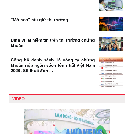
“Mỏ neo” níu giữ thị trường
Định vị lại niềm tin trên thị trường chứng
khoán
Công bố danh sách 15 công ty chứng
khoán nộp ngân sách lớn nhất Việt Nam
2026: Số thuế đón ...
VIDEO