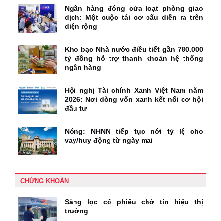
Ngân hàng đóng cửa loạt phòng giao
dịch: Một cuộc tái cơ cấu diễn ra trên
diện rộng
Kho bạc Nhà nước điều tiết gần 780.000
tỷ đồng hỗ trợ thanh khoản hệ thống
ngân hàng
Hội nghị Tài chính Xanh Việt Nam năm
2026: Nơi dòng vốn xanh kết nối cơ hội
đầu tư
Nóng: NHNN tiếp tục nới tỷ lệ cho
vay/huy động từ ngày mai
CHỨNG KHOÁN
Sàng lọc cổ phiếu chờ tín hiệu thị
trường