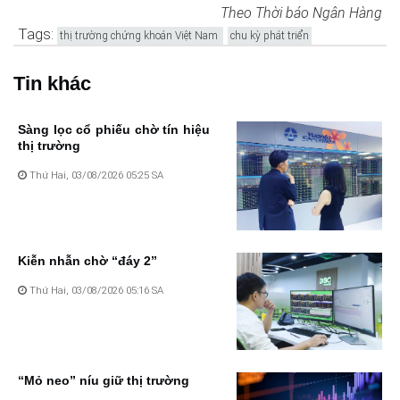
Theo Thời báo Ngân Hàng
Tags:
thị trường chứng khoán Việt Nam
chu kỳ phát triển
Tin khác
Sàng lọc cổ phiếu chờ tín hiệu
thị trường
Thứ Hai, 03/08/2026 05:25 SA
Kiễn nhẫn chờ “đáy 2”
Thứ Hai, 03/08/2026 05:16 SA
“Mỏ neo” níu giữ thị trường