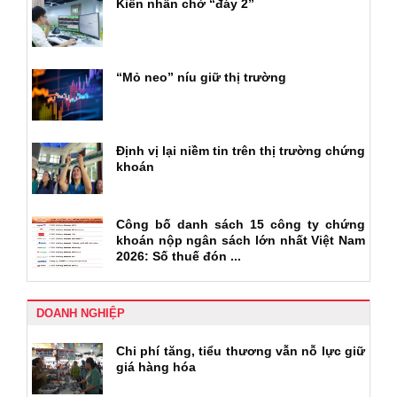
Kiễn nhẫn chờ “đáy 2”
“Mỏ neo” níu giữ thị trường
Định vị lại niềm tin trên thị trường chứng
khoán
Công bố danh sách 15 công ty chứng
khoán nộp ngân sách lớn nhất Việt Nam
2026: Số thuế đón ...
DOANH NGHIỆP
Chi phí tăng, tiểu thương vẫn nỗ lực giữ
giá hàng hóa