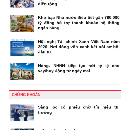
diện rộng
Kho bạc Nhà nước điều tiết gần 780.000
tỷ đồng hỗ trợ thanh khoản hệ thống
ngân hàng
Hội nghị Tài chính Xanh Việt Nam năm
2026: Nơi dòng vốn xanh kết nối cơ hội
đầu tư
Nóng: NHNN tiếp tục nới tỷ lệ cho
vay/huy động từ ngày mai
CHỨNG KHOÁN
Sàng lọc cổ phiếu chờ tín hiệu thị
trường