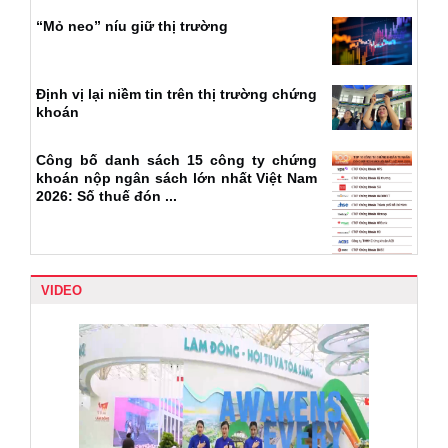
“Mỏ neo” níu giữ thị trường
Định vị lại niềm tin trên thị trường chứng
khoán
Công bố danh sách 15 công ty chứng
khoán nộp ngân sách lớn nhất Việt Nam
2026: Số thuế đón ...
VIDEO