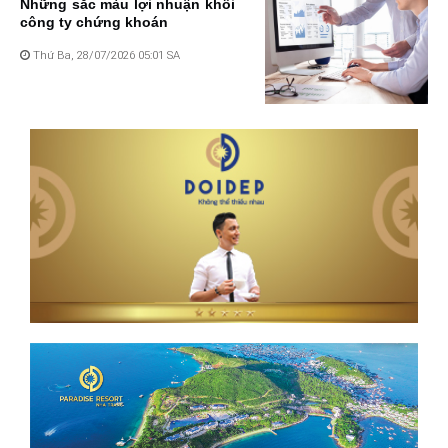
Những sắc màu lợi nhuận khối
công ty chứng khoán
Thứ Ba, 28/07/2026 05:01 SA