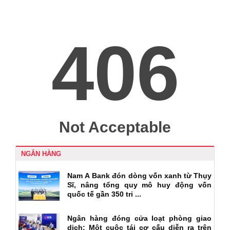
NGÂN HÀNG
Nam A Bank đón dòng vốn xanh từ Thụy
Sĩ, nâng tổng quy mô huy động vốn
quốc tế gần 350 tri ...
Ngân hàng đóng cửa loạt phòng giao
dịch: Một cuộc tái cơ cấu diễn ra trên