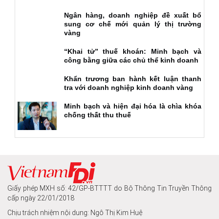
Ngân hàng, doanh nghiệp đề xuất bổ
sung cơ chế mới quản lý thị trường
vàng
“Khai tử” thuế khoán: Minh bạch và
công bằng giữa các chủ thể kinh doanh
Khẩn trương ban hành kết luận thanh
tra với doanh nghiệp kinh doanh vàng
Minh bạch và hiện đại hóa là chìa khóa
chống thất thu thuế
Giấy phép MXH số: 42/GP-BTTTT do Bộ Thông Tin Truyền Thông
cấp ngày 22/01/2018
Chịu trách nhiệm nội dung: Ngô Thị Kim Huệ