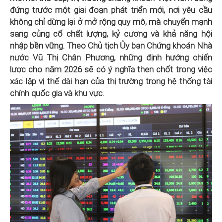
đứng trước một giai đoạn phát triển mới, nơi yêu cầu
không chỉ dừng lại ở mở rộng quy mô, mà chuyển mạnh
sang củng cố chất lượng, kỷ cương và khả năng hội
nhập bền vững. Theo Chủ tịch Ủy ban Chứng khoán Nhà
nước Vũ Thị Chân Phương, những định hướng chiến
lược cho năm 2026 sẽ có ý nghĩa then chốt trong việc
xác lập vị thế dài hạn của thị trường trong hệ thống tài
chính quốc gia và khu vực.