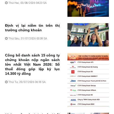
Thứ Hai, 03/08/2026 04:23 SA
Định vị lại niềm tin trên thị
trường chứng khoán
Thứ Sáu, 31/07/2026 03:38 SA
Công bố danh sách 15 công ty
chứng khoán nộp ngân sách
lớn nhất Việt Nam 2026: Số
thuế đóng góp lập kỷ lục
14.300 tỷ đồng
Thứ Tư, 29/07/2026 06:18 SA