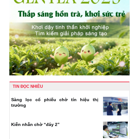
TIN ĐỌC NHIỀU
Sàng lọc cổ phiếu chờ tín hiệu thị
trường
Kiễn nhẫn chờ “đáy 2”