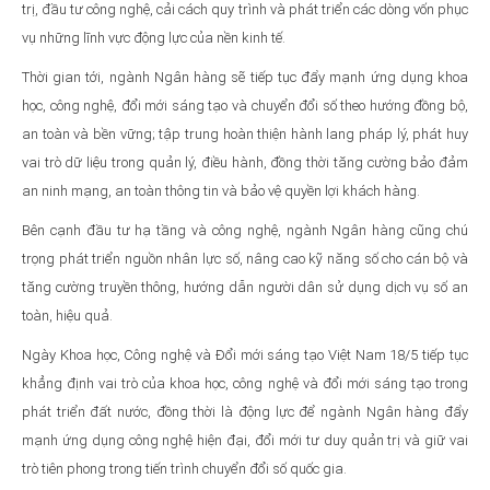
trị, đầu tư công nghệ, cải cách quy trình và phát triển các dòng vốn phục
vụ những lĩnh vực động lực của nền kinh tế.
Thời gian tới, ngành Ngân hàng sẽ tiếp tục đẩy mạnh ứng dụng khoa
học, công nghệ, đổi mới sáng tạo và chuyển đổi số theo hướng đồng bộ,
an toàn và bền vững; tập trung hoàn thiện hành lang pháp lý, phát huy
vai trò dữ liệu trong quản lý, điều hành, đồng thời tăng cường bảo đảm
an ninh mạng, an toàn thông tin và bảo vệ quyền lợi khách hàng.
Bên cạnh đầu tư hạ tầng và công nghệ, ngành Ngân hàng cũng chú
trọng phát triển nguồn nhân lực số, nâng cao kỹ năng số cho cán bộ và
tăng cường truyền thông, hướng dẫn người dân sử dụng dịch vụ số an
toàn, hiệu quả.
Ngày Khoa học, Công nghệ và Đổi mới sáng tạo Việt Nam 18/5 tiếp tục
khẳng định vai trò của khoa học, công nghệ và đổi mới sáng tạo trong
phát triển đất nước, đồng thời là động lực để ngành Ngân hàng đẩy
mạnh ứng dụng công nghệ hiện đại, đổi mới tư duy quản trị và giữ vai
trò tiên phong trong tiến trình chuyển đổi số quốc gia.