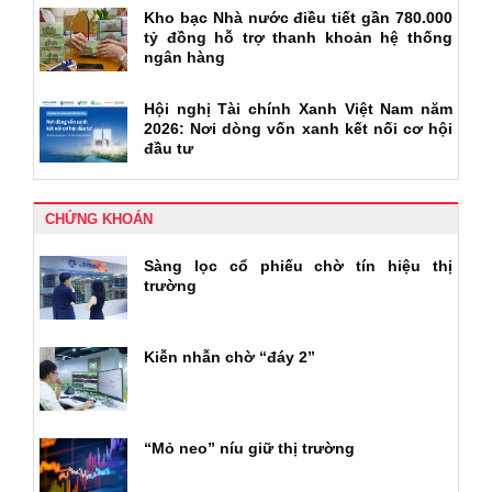
Kho bạc Nhà nước điều tiết gần 780.000
tỷ đồng hỗ trợ thanh khoản hệ thống
ngân hàng
Hội nghị Tài chính Xanh Việt Nam năm
2026: Nơi dòng vốn xanh kết nối cơ hội
đầu tư
CHỨNG KHOÁN
Sàng lọc cổ phiếu chờ tín hiệu thị
trường
Kiễn nhẫn chờ “đáy 2”
“Mỏ neo” níu giữ thị trường