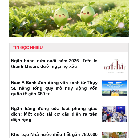
TIN ĐỌC NHIỀU
Ngân hàng nửa cuối năm 2026: Trên lo
thanh khoản, dưới ngại nợ xấu
Nam A Bank đón dòng vốn xanh từ Thụy
Sĩ, nâng tổng quy mô huy động vốn
quốc tế gần 350 tri ...
Ngân hàng đóng cửa loạt phòng giao
dịch: Một cuộc tái cơ cấu diễn ra trên
diện rộng
Kho bạc Nhà nước điều tiết gần 780.000