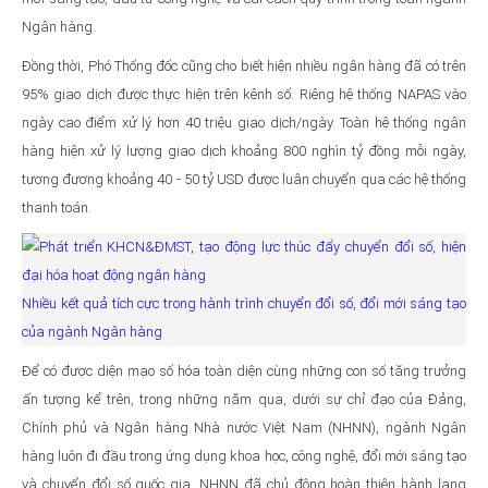
Ngân hàng.
Đồng thời, Phó Thống đốc cũng cho biết hiện nhiều ngân hàng đã có trên
95% giao dịch được thực hiện trên kênh số. Riêng hệ thống NAPAS vào
ngày cao điểm xử lý hơn 40 triệu giao dịch/ngày. Toàn hệ thống ngân
hàng hiện xử lý lượng giao dịch khoảng 800 nghìn tỷ đồng mỗi ngày,
tương đương khoảng 40 - 50 tỷ USD được luân chuyển qua các hệ thống
thanh toán.
Nhiều kết quả tích cực trong hành trình chuyển đổi số, đổi mới sáng tạo
của ngành Ngân hàng
Để có được diện mạo số hóa toàn diện cùng những con số tăng trưởng
ấn tượng kể trên, trong những năm qua, dưới sự chỉ đạo của Đảng,
Chính phủ và Ngân hàng Nhà nước Việt Nam (NHNN), ngành Ngân
hàng luôn đi đầu trong ứng dụng khoa học, công nghệ, đổi mới sáng tạo
và chuyển đổi số quốc gia. NHNN đã chủ động hoàn thiện hành lang