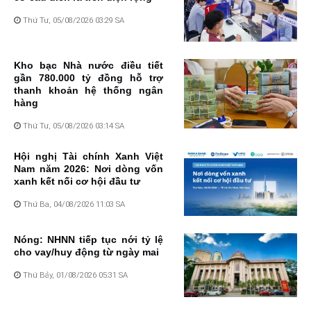
Thứ Tư, 05/08/2026 03:29 SA
Kho bạc Nhà nước điều tiết
gần 780.000 tỷ đồng hỗ trợ
thanh khoản hệ thống ngân
hàng
Thứ Tư, 05/08/2026 03:14 SA
Hội nghị Tài chính Xanh Việt
Nam năm 2026: Nơi dòng vốn
xanh kết nối cơ hội đầu tư
Thứ Ba, 04/08/2026 11:03 SA
Nóng: NHNN tiếp tục nới tỷ lệ
cho vay/huy động từ ngày mai
Thứ Bảy, 01/08/2026 05:31 SA