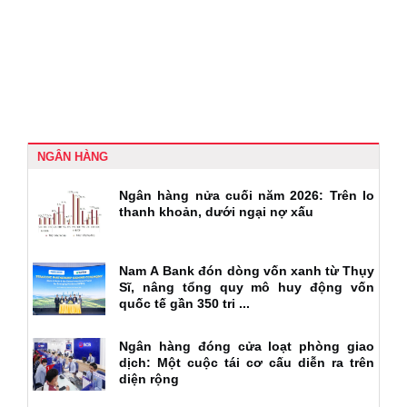
NGÂN HÀNG
Ngân hàng nửa cuối năm 2026: Trên lo
thanh khoản, dưới ngại nợ xấu
Nam A Bank đón dòng vốn xanh từ Thụy
Sĩ, nâng tổng quy mô huy động vốn
quốc tế gần 350 tri ...
Ngân hàng đóng cửa loạt phòng giao
dịch: Một cuộc tái cơ cấu diễn ra trên
diện rộng