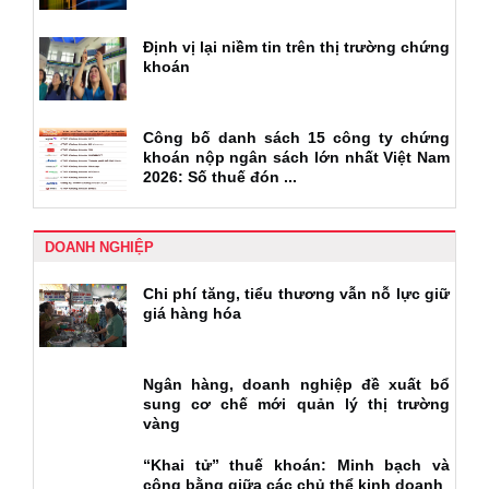
Định vị lại niềm tin trên thị trường chứng
khoán
Công bố danh sách 15 công ty chứng
khoán nộp ngân sách lớn nhất Việt Nam
2026: Số thuế đón ...
DOANH NGHIỆP
Chi phí tăng, tiểu thương vẫn nỗ lực giữ
giá hàng hóa
Ngân hàng, doanh nghiệp đề xuất bổ
sung cơ chế mới quản lý thị trường
vàng
“Khai tử” thuế khoán: Minh bạch và
công bằng giữa các chủ thể kinh doanh