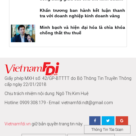
Khẩn trương ban hành kết luận thanh
tra với doanh nghiệp kinh doanh vàng
Minh bạch và hiện đại hóa là chìa khóa
chống thất thu thuế
Giấy phép MXH số: 42/GP-BTTTT do Bộ Thông Tin Truyền Thông
cấp ngày 22/01/2018
Chịu trách nhiệm nội dung: Ngô Thị Kim Huệ
Hotline: 0909.308.179 - Email: vietnamfdi.ndt@gmail.com
Vietnamfdi.vn
giữ bản quyền trang tin này.
Thông Tin Tòa Soạn