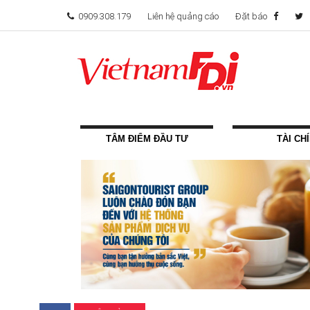
0909.308.179
Liên hệ quảng cáo
Đặt báo
TÂM ĐIỂM ĐẦU TƯ
TÀI CH