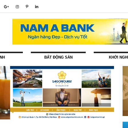
ÍNH
BẤT ĐỘNG SẢN
KHỞI NGH