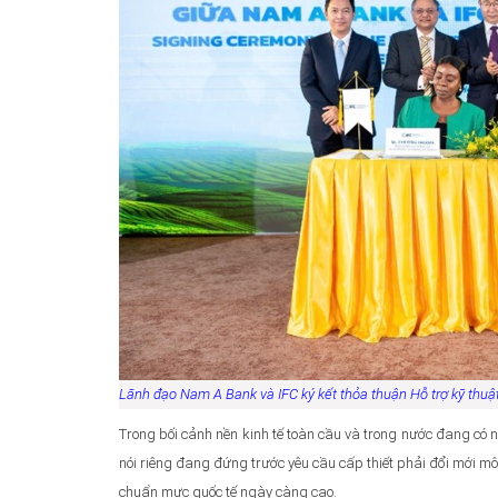
Lãnh đạo Nam A Bank và IFC ký kết thỏa thuận
Hỗ trợ kỹ thuậ
Trong bối cảnh nền kinh tế toàn cầu và trong nước đang c
nói riêng đang đứng trước yêu cầu cấp thiết phải đổi mới m
chuẩn mực quốc tế ngày càng cao.