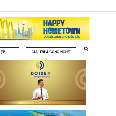
IỆP
GIẢI TRÍ & CÔNG NGHỆ