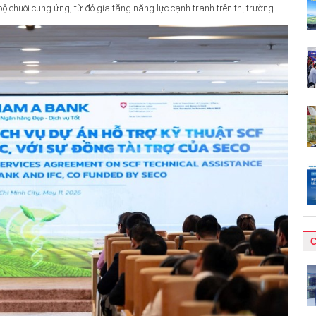
bộ chuỗi cung ứng, từ đó gia tăng năng lực cạnh tranh trên thị trường.