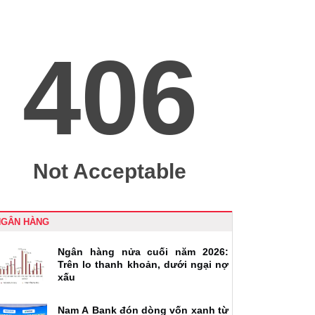
NGÂN HÀNG
Ngân hàng nửa cuối năm 2026:
Trên lo thanh khoản, dưới ngại nợ
xấu
Nam A Bank đón dòng vốn xanh từ