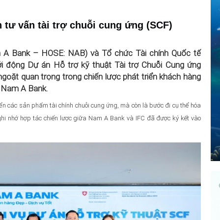
tư vấn tài trợ chuỗi cung ứng (SCF)
 Bank – HOSE: NAB) và Tổ chức Tài chính Quốc tế
ởi động Dự án Hỗ trợ kỹ thuật Tài trợ Chuỗi Cung ứng
goặt quan trọng trong chiến lược phát triển khách hàng
i Nam A Bank.
ển các sản phẩm tài chính chuỗi cung ứng, mà còn là bước đi cụ thể hóa
ghi nhớ hợp tác chiến lược giữa Nam A Bank và IFC đã được ký kết vào