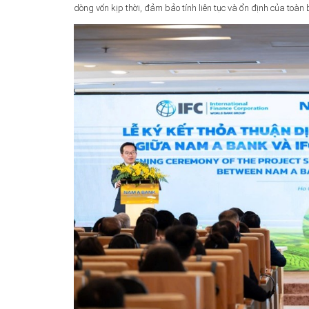
dòng vốn kịp thời, đảm bảo tính liên tục và ổn định của toàn 