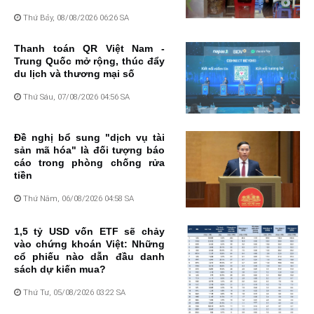
Thứ Bảy, 08/08/2026 06:26 SA
Thanh toán QR Việt Nam -
Trung Quốc mở rộng, thúc đẩy
du lịch và thương mại số
Thứ Sáu, 07/08/2026 04:56 SA
Đề nghị bổ sung "dịch vụ tài
sản mã hóa" là đối tượng báo
cáo trong phòng chống rửa
tiền
Thứ Năm, 06/08/2026 04:58 SA
1,5 tỷ USD vốn ETF sẽ chảy
vào chứng khoán Việt: Những
cổ phiếu nào dẫn đầu danh
sách dự kiến mua?
Thứ Tư, 05/08/2026 03:22 SA