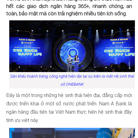
hết các giao dịch ngân hàng 365+, nhanh chóng, an
toàn, bảo mật mà còn trải nghiệm nhiều tiện ích sống.
Sân khấu hoành tráng, công nghệ hiện đại tại sự kiện ra mắt Hệ sinh thái
số ONEBANK
Đây là một trong những hệ sinh thái hiện đại, đẳng cấp mới
được triển khai ở một số nước phát triển. Nam A Bank là
ngân hàng đầu tiên tại Việt Nam thực hiện hệ sinh thái đầy
tính ưu việt này.