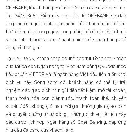
ONEBANK, khách hàng có thể thực hiện các giao dịch mọi
lúc, 24/7, 365+. Điều này có nghĩa là ONEBANK sẽ đáp
ứng nhu cầu giao dịch ngân hàng của khách hàng bất cứ
thời điểm nào trong ngày, trong tuần, kể cả dịp Lễ, Tết mà
không phụ thuộc vào giờ hành chính để khách hàng chủ
động về thời gian.
Tại ONEBANK, khách hàng có thể nộp/rút tiền từ tài khoản
của tất cả các Ngân hàng tại Việt Nam bằng QRCode theo
tiêu chuẩn VIETQR và là ngân hàng Việt đầu tiên triển khai
dịch vụ này. Song song đó, khách hàng có thể tự trải
nghiệm các giao dịch như: gửi tiền tiết kiệm, mở tài khoản,
thanh toán hóa đơn điện/nước, thanh toán thẻ, chuyển
khoản 365+ không giới hạn thời gian-không gian, giao dịch
và chuyển chứng từ tự động… Những dịch vụ tiện ích này
đều được tích hợp Ngân hàng số Open Banking, đáp ứng
nhu cầu đa dạng của khách hàng.