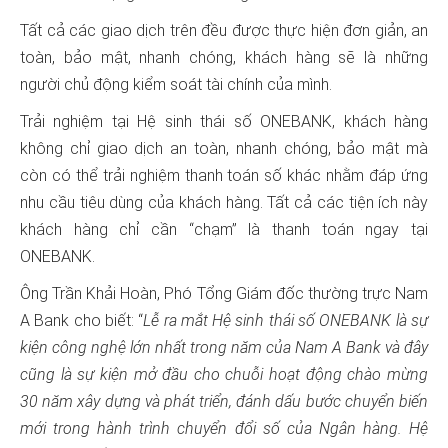
Tất cả các giao dịch trên đều được thực hiện đơn giản, an
toàn, bảo mật, nhanh chóng, khách hàng sẽ là những
người chủ động kiểm soát tài chính của mình.
Trải nghiệm tại Hệ sinh thái số ONEBANK, khách hàng
không chỉ giao dịch an toàn, nhanh chóng, bảo mật mà
còn có thể trải nghiệm thanh toán số khác nhằm đáp ứng
nhu cầu tiêu dùng của khách hàng. Tất cả các tiện ích này
khách hàng chỉ cần “chạm” là thanh toán ngay tại
ONEBANK.
Ông Trần Khải Hoàn, Phó Tổng Giám đốc thường trực Nam
A Bank cho biết: “
Lễ ra mắt
Hệ sinh thái số ONEBANK là sự
kiện công nghệ lớn nhất trong năm của Nam A Bank và đây
cũng là sự kiện mở đầu cho chuỗi hoạt động chào mừng
30 năm xây dựng và phát triển, đánh dấu bước chuyển biến
mới trong hành trình chuyển đổi số của Ngân hàng. Hệ