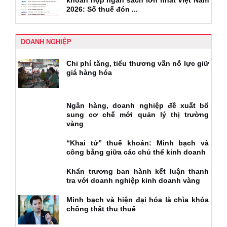
khoán nộp ngân sách lớn nhất Việt Nam
2026: Số thuế đón ...
DOANH NGHIỆP
Chi phí tăng, tiểu thương vẫn nỗ lực giữ
giá hàng hóa
Ngân hàng, doanh nghiệp đề xuất bổ
sung cơ chế mới quản lý thị trường
vàng
“Khai tử” thuế khoán: Minh bạch và
công bằng giữa các chủ thể kinh doanh
Khẩn trương ban hành kết luận thanh
tra với doanh nghiệp kinh doanh vàng
Minh bạch và hiện đại hóa là chìa khóa
chống thất thu thuế