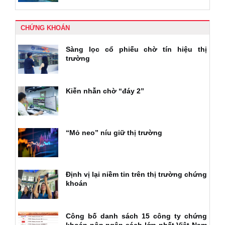
CHỨNG KHOÁN
Sàng lọc cổ phiếu chờ tín hiệu thị
trường
Kiễn nhẫn chờ “đáy 2”
“Mỏ neo” níu giữ thị trường
Định vị lại niềm tin trên thị trường chứng
khoán
Công bố danh sách 15 công ty chứng