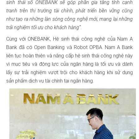
sinh thái số ONEBANK sẽ góp phần gia tăng tính cạnh
tranh trên thị trường tài chính, phát triển bền vững cũng
như tạo ra những làn sóng công nghệ mới, mang lại những
trải nghiệm tối ưu cho khách hàng”.
Cùng với ONEBANK, Hệ sinh thái công nghệ của Nam A
Bank đã có Open Banking và Robot OPBA. Nam A Bank
liên tục hoàn thiện và nâng cấp hệ sinh thái công nghệ này
vì mục tiêu và động lực của ngân hàng là tối ưu và dành
lấy sự trải nghiệm vượt trội cho khách hàng khi sử dụng
sản phẩm dịch vụ tài chính tại ngân hàng.