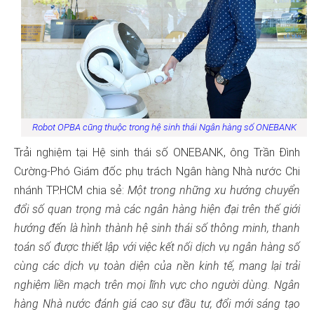
Robot OPBA cũng thuộc trong hệ sinh thái Ngân hàng số ONEBANK
Trải nghiệm tại Hệ sinh thái số ONEBANK, ông Trần Đình
Cường-Phó Giám đốc phụ trách Ngân hàng Nhà nước Chi
nhánh TP.HCM chia sẻ:
Một trong những xu hướng chuyển
đổi số quan trọng mà các ngân hàng hiện đại trên thế giới
hướng đến là hình thành hệ sinh thái số thông minh, thanh
toán số được thiết lập với việc kết nối dịch vụ ngân hàng số
cùng các dịch vụ toàn diện của nền kinh tế, mang lại trải
nghiệm liền mạch trên mọi lĩnh vực cho người dùng. Ngân
hàng Nhà nước đánh giá cao sự đầu tư, đổi mới sáng tạo