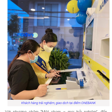
Khách hàng trải nghiệm, giao dịch tại điểm ONEBANK
Với phương châm “Một chạm – mọi trải nghiệm”, đến