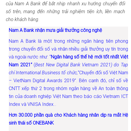
của Nam A Bank để bắt nhịp nhanh xu hướng chuyển đổi
số trên, mang đến những trải nghiệm tiện ích, liền mạch
cho khách hàng.
Nam A Bank nhận mưa giải thưởng công nghệ
Nam A Bank là một trong những ngân hàng tiên phong
trong chuyển đổi số và nhận nhiều giải thưởng uy tín trong
và ngoài nước như: “
Ngân hàng số thế hệ mới tốt nhất Việt
Nam 2021”
(
Best New Digital Bank Vietnam 2021)
do Tạp
chí International Business tổ chức,
“Chuyển đổi số Việt Nam
– VietNam Digital Awards 2019”. Bên cạnh đó, chỉ số về
CNTT xếp thứ 2 trong nhóm ngân hàng về An toàn thông
tin của doanh nghiệp Việt Nam theo báo cáo Vietnam ICT
Index và VNISA Index…
Hơn 30.000 phần quà cho Khách hàng nhân dịp ra mắt Hệ
sinh thái
số ONEBANK