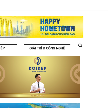
IỆP
GIẢI TRÍ & CÔNG NGHỆ