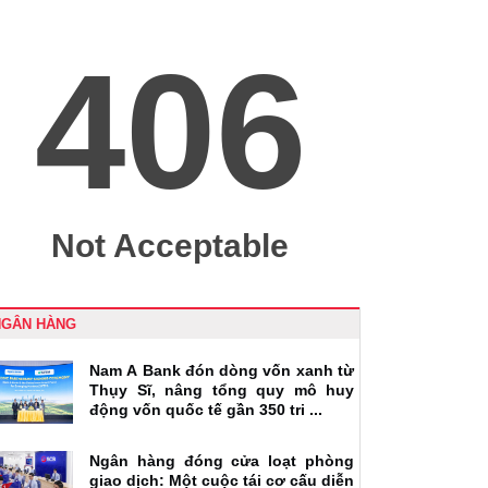
NGÂN HÀNG
Nam A Bank đón dòng vốn xanh từ
Thụy Sĩ, nâng tổng quy mô huy
động vốn quốc tế gần 350 tri ...
Ngân hàng đóng cửa loạt phòng
giao dịch: Một cuộc tái cơ cấu diễn