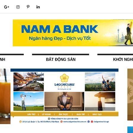
ÍNH
BẤT ĐỘNG SẢN
KHỞI NGH