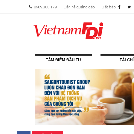
0909.308.179
Liên hệ quảng cáo
Đặt báo
TÂM ĐIỂM ĐẦU TƯ
TÀI CH