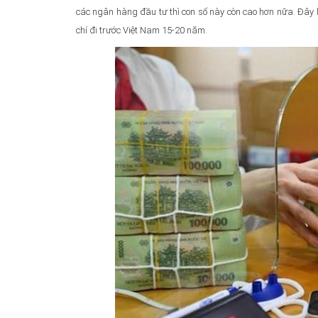
các ngân hàng đầu tư thì con số này còn cao hơn nữa. Đây 
chí đi trước Việt Nam 15-20 năm.