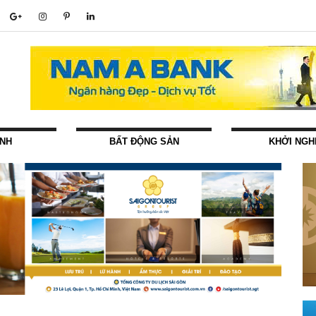
ÍNH
BẤT ĐỘNG SẢN
KHỞI NGH