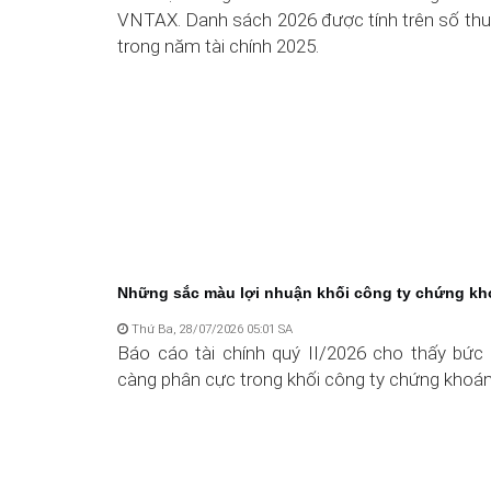
VNTAX. Danh sách 2026 được tính trên số thu
trong năm tài chính 2025.
Những sắc màu lợi nhuận khối công ty chứng k
Thứ Ba, 28/07/2026 05:01 SA
Báo cáo tài chính quý II/2026 cho thấy bức 
càng phân cực trong khối công ty chứng khoán