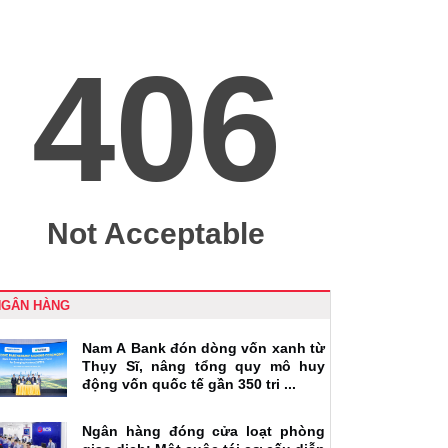
NGÂN HÀNG
Nam A Bank đón dòng vốn xanh từ
Thụy Sĩ, nâng tổng quy mô huy
động vốn quốc tế gần 350 tri ...
Ngân hàng đóng cửa loạt phòng