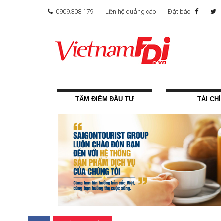
0909.308.179
Liên hệ quảng cáo
Đặt báo
TÂM ĐIỂM ĐẦU TƯ
TÀI CH