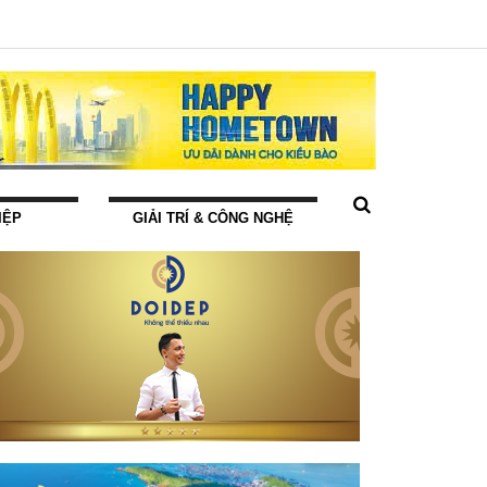
IỆP
GIẢI TRÍ & CÔNG NGHỆ