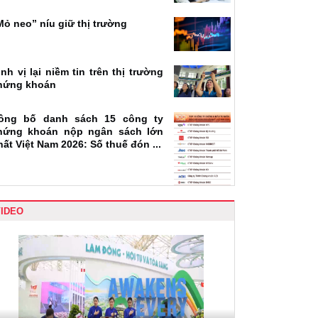
Mỏ neo” níu giữ thị trường
ịnh vị lại niềm tin trên thị trường
hứng khoán
ông bố danh sách 15 công ty
hứng khoán nộp ngân sách lớn
hất Việt Nam 2026: Số thuế đón ...
VIDEO