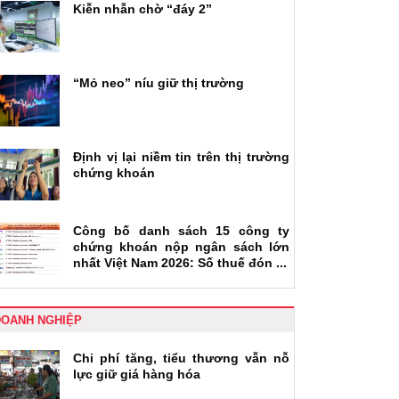
Kiễn nhẫn chờ “đáy 2”
“Mỏ neo” níu giữ thị trường
Định vị lại niềm tin trên thị trường
chứng khoán
Công bố danh sách 15 công ty
chứng khoán nộp ngân sách lớn
nhất Việt Nam 2026: Số thuế đón ...
DOANH NGHIỆP
Chi phí tăng, tiểu thương vẫn nỗ
lực giữ giá hàng hóa