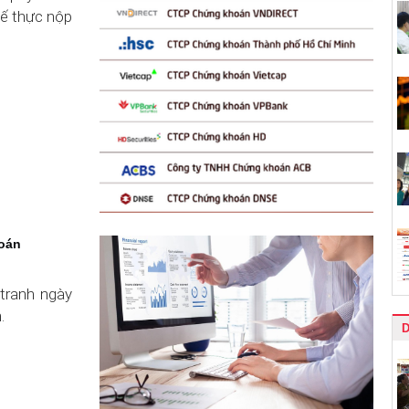
ế thực nộp
hoán
tranh ngày
.