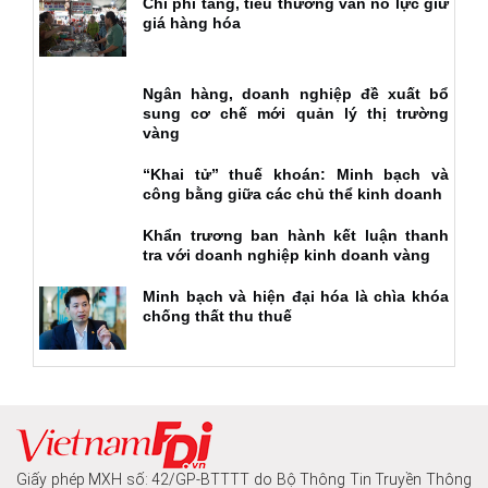
Chi phí tăng, tiểu thương vẫn nỗ lực giữ
giá hàng hóa
Ngân hàng, doanh nghiệp đề xuất bổ
sung cơ chế mới quản lý thị trường
vàng
“Khai tử” thuế khoán: Minh bạch và
công bằng giữa các chủ thể kinh doanh
Khẩn trương ban hành kết luận thanh
tra với doanh nghiệp kinh doanh vàng
Minh bạch và hiện đại hóa là chìa khóa
chống thất thu thuế
Giấy phép MXH số: 42/GP-BTTTT do Bộ Thông Tin Truyền Thông