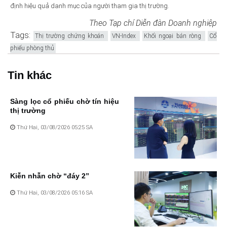
định hiệu quả danh mục của người tham gia thị trường.
Theo Tạp chí Diễn đàn Doanh nghiệp
Tags:
Thị trường chứng khoán
VN-Index
Khối ngoại bán ròng
Cổ
phiếu phòng thủ
Tin khác
Sàng lọc cổ phiếu chờ tín hiệu
thị trường
Thứ Hai, 03/08/2026 05:25 SA
Kiễn nhẫn chờ “đáy 2”
Thứ Hai, 03/08/2026 05:16 SA