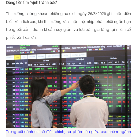
Dòng tiền tìm “vịnh tránh bão”
Thị trường chứng khoán
phiên giao dịch ngày 26/3/2026 ghi nhận diễn
biến kém tích cực, khi thị trường xác nhận một nhịp phân phối ngắn hạn
trong bối cảnh thanh khoản suy giảm và lực bán gia tăng tại nhóm cổ
phiếu vốn hóa lớn.
Trong bối cảnh chỉ số điều chỉnh, sự phân hóa giữa các nhóm ngành