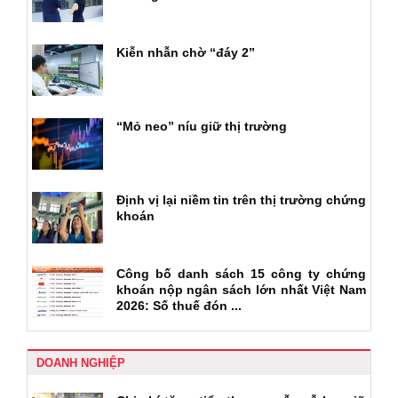
Kiễn nhẫn chờ “đáy 2”
“Mỏ neo” níu giữ thị trường
Định vị lại niềm tin trên thị trường chứng
khoán
Công bố danh sách 15 công ty chứng
khoán nộp ngân sách lớn nhất Việt Nam
2026: Số thuế đón ...
DOANH NGHIỆP