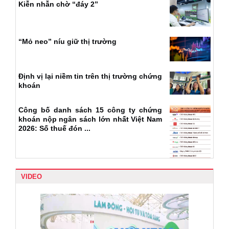
Kiễn nhẫn chờ “đáy 2”
“Mỏ neo” níu giữ thị trường
Định vị lại niềm tin trên thị trường chứng
khoán
Công bố danh sách 15 công ty chứng
khoán nộp ngân sách lớn nhất Việt Nam
2026: Số thuế đón ...
VIDEO