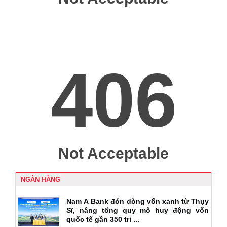
NGÂN HÀNG
Nam A Bank đón dòng vốn xanh từ Thụy
Sĩ, nâng tổng quy mô huy động vốn
quốc tế gần 350 tri ...