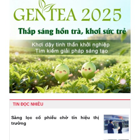
TIN ĐỌC NHIỀU
Sàng lọc cổ phiếu chờ tín hiệu thị
trường