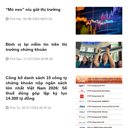
“Mỏ neo” níu giữ thị trường
Thứ Hai, 03/08/2026 04:23 SA
Định vị lại niềm tin trên thị
trường chứng khoán
Thứ Sáu, 31/07/2026 03:38 SA
Công bố danh sách 15 công ty
chứng khoán nộp ngân sách
lớn nhất Việt Nam 2026: Số
thuế đóng góp lập kỷ lục
14.300 tỷ đồng
Thứ Tư, 29/07/2026 06:18 SA