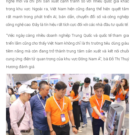
nghệ mới và chi phí sản xuất cạnh tranh so với nhiều quốc gia khác
trong khu vực. Ngoài ra, Việt Nam hiện cũng đang thể hiện quyết tâm
rất mạnh trong phát triển AI, bán dẫn, chuyển đổi số và công nghiệp
công nghệ cao. Đây là tín hiệu rất tích cực đối với các nhà đầu tư quốc tế.
“Việc ngày càng nhiều doanh nghiệp Trung Quốc và quốc tế tham gia
triển lãm cũng cho thấy Việt Nam không chỉ là thị trường tiêu dùng giàu
tiềm năng mà còn đang trở thành trung tâm sản xuất và kết nối chuỗi
cung ứng điện tử quan trọng của khu vực Đông Nam Á”, bà Đỗ Thị Thuý
Hương đánh giá.