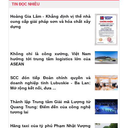
TIN ĐỌC NHIỀU
Hoàng Gia Lâm - Khẳng định vị thế nhà
cung cấp giải pháp sơn và hóa chất xây
dựng
Không chỉ là công xưởng, Việt Nam
hướng tới trung tâm logistics lớn của
ASEAN
SCC đón tiếp Đoàn chính quyền và
doanh nghiệp tỉnh Lubuskie - Ba Lan:
Mở rộng kết nối, đưa ...
Thành lập Trung tâm Giải mã Lượng tử
Quang Trung: Điểm đến của công nghệ
tương lai
Hãng taxi của tỷ phú Phạm Nhật Vượng