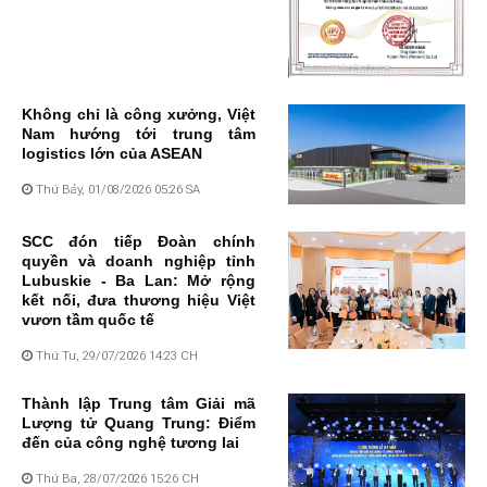
Không chỉ là công xưởng, Việt
Nam hướng tới trung tâm
logistics lớn của ASEAN
Thứ Bảy, 01/08/2026 05:26 SA
SCC đón tiếp Đoàn chính
quyền và doanh nghiệp tỉnh
Lubuskie - Ba Lan: Mở rộng
kết nối, đưa thương hiệu Việt
vươn tầm quốc tế
Thứ Tư, 29/07/2026 14:23 CH
Thành lập Trung tâm Giải mã
Lượng tử Quang Trung: Điểm
đến của công nghệ tương lai
Thứ Ba, 28/07/2026 15:26 CH