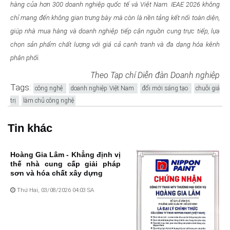
hàng của hơn 300 doanh nghiệp quốc tế và Việt Nam. IEAE 2026 không
chỉ mang đến không gian trưng bày mà còn là nền tảng kết nối toàn diện,
giúp nhà mua hàng và doanh nghiệp tiếp cận nguồn cung trực tiếp, lựa
chọn sản phẩm chất lượng với giá cả cạnh tranh và đa dạng hóa kênh
phân phối.
Theo Tạp chí Diễn đàn Doanh nghiệp
Tags:
công nghệ
doanh nghiệp Việt Nam
đổi mới sáng tạo
chuỗi giá
trị
làm chủ công nghệ
Tin khác
Hoàng Gia Lâm - Khẳng định vị
thế nhà cung cấp giải pháp
sơn và hóa chất xây dựng
Thứ Hai, 03/08/2026 04:03 SA