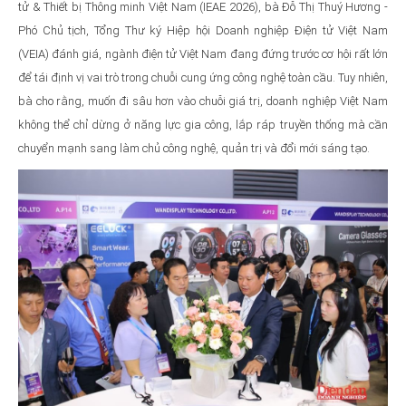
tử & Thiết bị Thông minh Việt Nam (IEAE 2026), bà Đỗ Thị Thuý Hương -
Phó Chủ tịch, Tổng Thư ký Hiệp hội Doanh nghiệp Điện tử Việt Nam
(VEIA) đánh giá, ngành điện tử Việt Nam đang đứng trước cơ hội rất lớn
để tái định vị vai trò trong chuỗi cung ứng công nghệ toàn cầu. Tuy nhiên,
bà cho rằng, muốn đi sâu hơn vào chuỗi giá trị, doanh nghiệp Việt Nam
không thể chỉ dừng ở năng lực gia công, lắp ráp truyền thống mà cần
chuyển mạnh sang làm chủ công nghệ, quản trị và đổi mới sáng tạo.