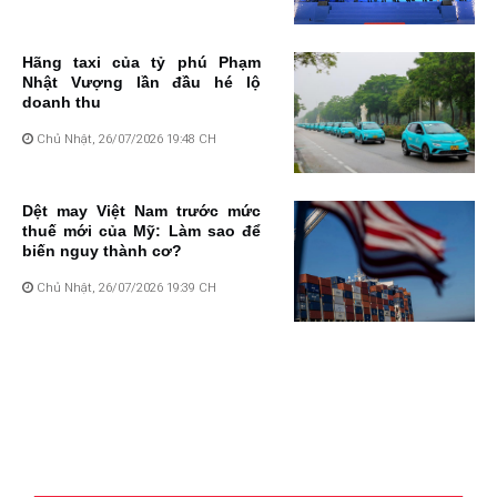
Hãng taxi của tỷ phú Phạm
Nhật Vượng lần đầu hé lộ
doanh thu
Chủ Nhật, 26/07/2026 19:48 CH
Dệt may Việt Nam trước mức
thuế mới của Mỹ: Làm sao để
biến nguy thành cơ?
Chủ Nhật, 26/07/2026 19:39 CH