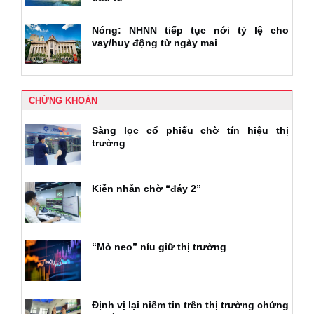
Nóng: NHNN tiếp tục nới tỷ lệ cho
vay/huy động từ ngày mai
CHỨNG KHOÁN
Sàng lọc cổ phiếu chờ tín hiệu thị
trường
Kiễn nhẫn chờ “đáy 2”
“Mỏ neo” níu giữ thị trường
Định vị lại niềm tin trên thị trường chứng