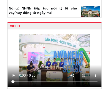
Nóng: NHNN tiếp tục nới tỷ lệ cho
vay/huy động từ ngày mai
VIDEO