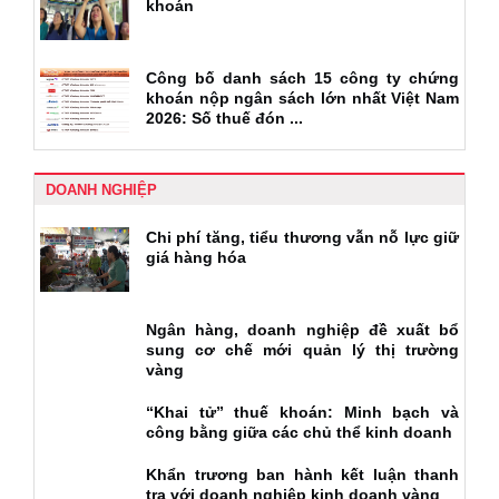
khoán
Công bố danh sách 15 công ty chứng
khoán nộp ngân sách lớn nhất Việt Nam
2026: Số thuế đón ...
DOANH NGHIỆP
Chi phí tăng, tiểu thương vẫn nỗ lực giữ
giá hàng hóa
Ngân hàng, doanh nghiệp đề xuất bổ
sung cơ chế mới quản lý thị trường
vàng
“Khai tử” thuế khoán: Minh bạch và
công bằng giữa các chủ thể kinh doanh
Khẩn trương ban hành kết luận thanh
tra với doanh nghiệp kinh doanh vàng