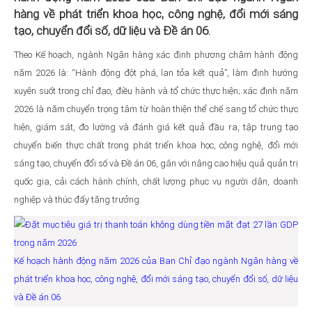
hàng về phát triển khoa học, công nghệ, đổi mới sáng
tạo, chuyển đổi số, dữ liệu và Đề án 06.
Theo Kế hoạch, ngành Ngân hàng xác định phương châm hành động
năm 2026 là: “Hành động đột phá, lan tỏa kết quả”, làm định hướng
xuyên suốt trong chỉ đạo, điều hành và tổ chức thực hiện; xác định năm
2026 là năm chuyển trọng tâm từ hoàn thiện thể chế sang tổ chức thực
hiện, giám sát, đo lường và đánh giá kết quả đầu ra, tập trung tạo
chuyển biến thực chất trong phát triển khoa học, công nghệ, đổi mới
sáng tạo, chuyển đổi số và Đề án 06, gắn với nâng cao hiệu quả quản trị
quốc gia, cải cách hành chính, chất lượng phục vụ người dân, doanh
nghiệp và thúc đẩy tăng trưởng.
Kế hoạch hành động năm 2026 của Ban Chỉ đạo ngành Ngân hàng về
phát triển khoa học, công nghệ, đổi mới sáng tạo, chuyển đổi số, dữ liệu
và Đề án 06