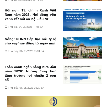
Hội nghị Tài chính Xanh Việt
Nam năm 2026: Nơi dòng vốn
xanh kết nối cơ hội đầu tư
Thứ Ba, 04/08/2026 11:03 SA
Nóng: NHNN tiếp tục nới tỷ lệ
cho vay/huy động từ ngày mai
Thứ Bảy, 01/08/2026 05:31 SA
Toàn cảnh ngân hàng nửa đầu
năm 2026: Những 'ông lớn'
tăng trưởng lợi nhuận 2 con
số
Thứ Bảy, 01/08/2026 05:29 SA