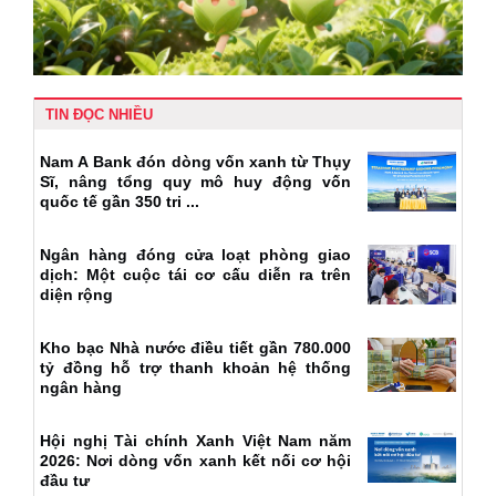
TIN ĐỌC NHIỀU
Nam A Bank đón dòng vốn xanh từ Thụy
Sĩ, nâng tổng quy mô huy động vốn
quốc tế gần 350 tri ...
Ngân hàng đóng cửa loạt phòng giao
dịch: Một cuộc tái cơ cấu diễn ra trên
diện rộng
Kho bạc Nhà nước điều tiết gần 780.000
tỷ đồng hỗ trợ thanh khoản hệ thống
ngân hàng
Hội nghị Tài chính Xanh Việt Nam năm
2026: Nơi dòng vốn xanh kết nối cơ hội
đầu tư