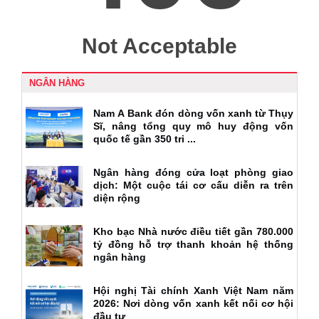
NGÂN HÀNG
Nam A Bank đón dòng vốn xanh từ Thụy
Sĩ, nâng tổng quy mô huy động vốn
quốc tế gần 350 tri ...
Ngân hàng đóng cửa loạt phòng giao
dịch: Một cuộc tái cơ cấu diễn ra trên
diện rộng
Kho bạc Nhà nước điều tiết gần 780.000
tỷ đồng hỗ trợ thanh khoản hệ thống
ngân hàng
Hội nghị Tài chính Xanh Việt Nam năm
2026: Nơi dòng vốn xanh kết nối cơ hội
đầu tư