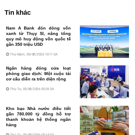
Tin khác
Nam A Bank đón dòng vốn
xanh từ Thụy Sĩ, nâng tổng
quy mô huy động vốn quốc tế
gần 350 triệu USD
Thứ Năm, 06/08/2026 10:11 SA
Ngân hàng đóng cửa loạt
phòng giao dịch: Một cuộc tái
cơ cấu diễn ra trên diện rộng
Thứ Tư, 05/08/2026 03:29 SA
Kho bạc Nhà nước điều tiết
gần 780.000 tỷ đồng hỗ trợ
thanh khoản hệ thống ngân
hàng
Thứ Tư, 05/08/2026 03:14 SA