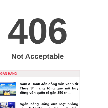
NGÂN HÀNG
Nam A Bank đón dòng vốn xanh từ
Thụy Sĩ, nâng tổng quy mô huy
động vốn quốc tế gần 350 tri ...
Ngân hàng đóng cửa loạt phòng