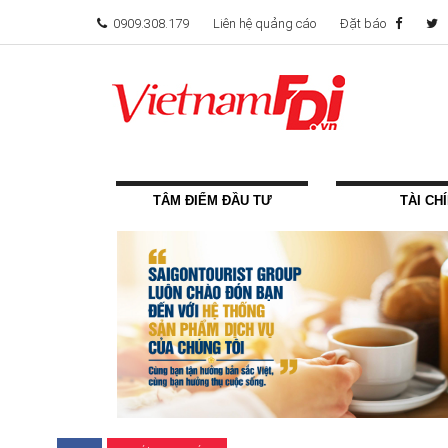
0909.308.179
Liên hệ quảng cáo
Đặt báo
TÂM ĐIỂM ĐẦU TƯ
TÀI CH