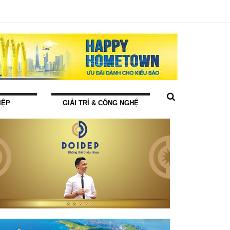
IỆP
GIẢI TRÍ & CÔNG NGHỆ