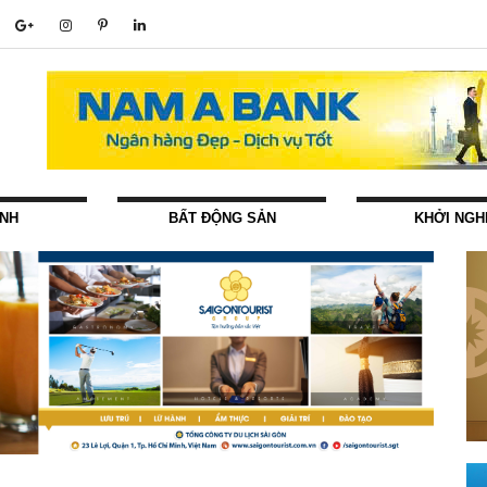
ÍNH
BẤT ĐỘNG SẢN
KHỞI NGH