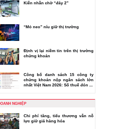
Kiễn nhẫn chờ “đáy 2”
“Mỏ neo” níu giữ thị trường
Định vị lại niềm tin trên thị trường
chứng khoán
Công bố danh sách 15 công ty
chứng khoán nộp ngân sách lớn
nhất Việt Nam 2026: Số thuế đón ...
DOANH NGHIỆP
Chi phí tăng, tiểu thương vẫn nỗ
lực giữ giá hàng hóa