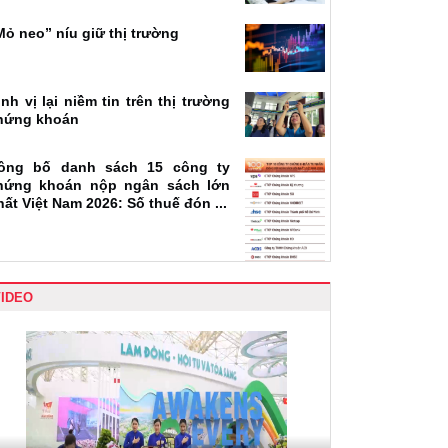
Mỏ neo” níu giữ thị trường
ịnh vị lại niềm tin trên thị trường
hứng khoán
ông bố danh sách 15 công ty
hứng khoán nộp ngân sách lớn
hất Việt Nam 2026: Số thuế đón ...
VIDEO