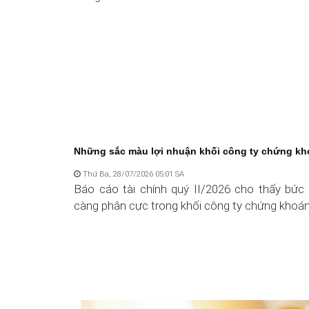
Những sắc màu lợi nhuận khối công ty chứng k
Thứ Ba, 28/07/2026 05:01 SA
Báo cáo tài chính quý II/2026 cho thấy bức 
càng phân cực trong khối công ty chứng khoán