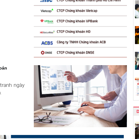
hoán
tranh ngày
.