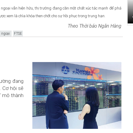
 ngoại vẫn hiện hữu, thị trường đang cần một chất xúc tác mạnh để phá
được xem là chìa khóa then chốt cho sự hồi phục trong trung hạn.
Theo Thời báo Ngân Hàng
i ngoại
FTSE
trường đang
. Cơ hội sẽ
ĩ mô thành