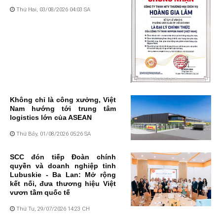
Thứ Hai, 03/08/2026 04:03 SA
Không chỉ là công xưởng, Việt
Nam hướng tới trung tâm
logistics lớn của ASEAN
Thứ Bảy, 01/08/2026 05:26 SA
SCC đón tiếp Đoàn chính
quyền và doanh nghiệp tỉnh
Lubuskie - Ba Lan: Mở rộng
kết nối, đưa thương hiệu Việt
vươn tầm quốc tế
Thứ Tư, 29/07/2026 14:23 CH