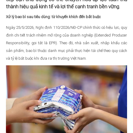
thành hiệu quả kinh tế và lợi thế cạnh tranh bền vững.
Xử lý bao bì sau tiêu dùng: từ khuyến khích đến bắt buộc
Ngày 25/5/2026, Nghị định 110/2026/NĐ-CP chính thức có hiệu lực, quy
định chi tiết trách nhiệm mở rộng của doanh nghiệp (Extended Producer
Responsibility, gọi tắt là EPR). Theo đó, nhà sản xuất, nhập khẩu các
sản phẩm, bao bì thuộc danh mục phải thực hiện tái chế theo quy cách
và tỷ lệ bắt buộc khi đưa ra thị trường Việt Nam.