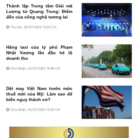
Thành lập Trung tâm Giải mã
Lượng tử Quang Trung: Điểm
đến của công nghệ tương lai
Thứ Ba, 28/07/2026 15:26 CH
Hãng taxi của tỷ phú Phạm
Nhật Vượng lần đầu hé lộ
doanh thu
Chủ Nhật, 26/07/2026 19:48 CH
Dệt may Việt Nam trước mức
thuế mới của Mỹ: Làm sao để
biến nguy thành cơ?
Chủ Nhật, 26/07/2026 19:39 CH