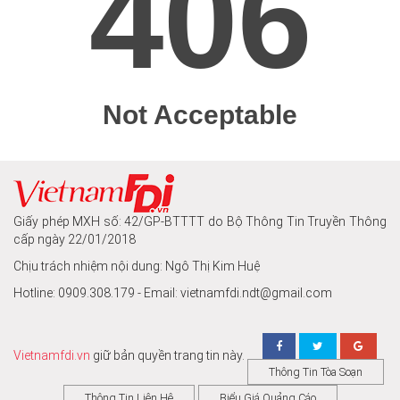
Giấy phép MXH số: 42/GP-BTTTT do Bộ Thông Tin Truyền Thông
cấp ngày 22/01/2018
Chịu trách nhiệm nội dung: Ngô Thị Kim Huệ
Hotline: 0909.308.179 - Email: vietnamfdi.ndt@gmail.com
Vietnamfdi.vn
giữ bản quyền trang tin này.
Thông Tin Tòa Soạn
Thông Tin Liên Hệ
Biểu Giá Quảng Cáo