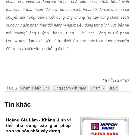
nhanh như Vinamilk đóng vai trò như chất xúc tác cho toàn bộ hệ sinh
thái kinh tế tuần hoàn. Với quy mô của mình, Vinamilk đủ sức tạo nên sự
chuyển đổi trong toàn chuỗi cung ứng, chung tay xây dựng chính sách
cũng như góp phần thay đổi hành vi người tiêu dùng trong lĩnh vực bảo vệ
môi trường
”, ông Huỳnh Thanh Trung - Chủ tịch Công ty Cổ phần
Leanwares, đơn vị chuyên hỗ trợ thiết lập nhà máy theo hướng chuyển
đổi xanh và bền vững - khẳng định./.
Quốc Cường
Tags:
Vinamilk biến EPR
EPRLagom Việt Nam
Vinamilk
Bao bì
Tin khác
Hoàng Gia Lâm - Khẳng định vị
thế nhà cung cấp giải pháp
sơn và hóa chất xây dựng