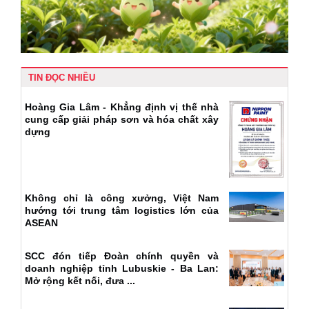
TIN ĐỌC NHIỀU
Hoàng Gia Lâm - Khẳng định vị thế nhà
cung cấp giải pháp sơn và hóa chất xây
dựng
Không chỉ là công xưởng, Việt Nam
hướng tới trung tâm logistics lớn của
ASEAN
SCC đón tiếp Đoàn chính quyền và
doanh nghiệp tỉnh Lubuskie - Ba Lan:
Mở rộng kết nối, đưa ...