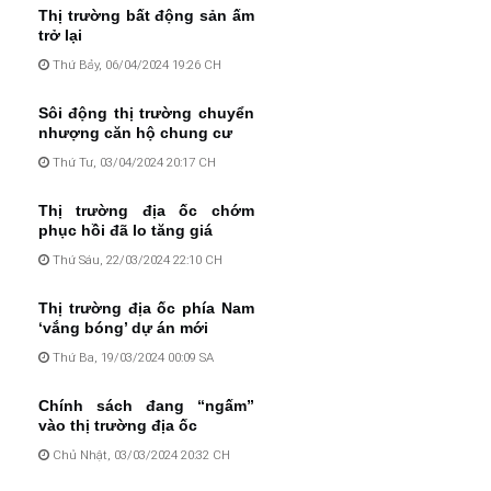
Thị trường bất động sản ấm
trở lại
Thứ Bảy, 06/04/2024 19:26 CH
Sôi động thị trường chuyển
nhượng căn hộ chung cư
Thứ Tư, 03/04/2024 20:17 CH
Thị trường địa ốc chớm
phục hồi đã lo tăng giá
Thứ Sáu, 22/03/2024 22:10 CH
Thị trường địa ốc phía Nam
‘vắng bóng’ dự án mới
Thứ Ba, 19/03/2024 00:09 SA
Chính sách đang “ngấm”
vào thị trường địa ốc
Chủ Nhật, 03/03/2024 20:32 CH