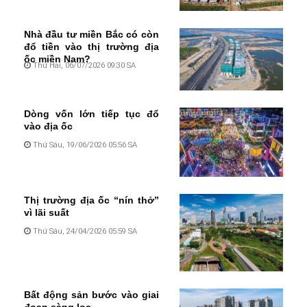
Nhà đầu tư miền Bắc có còn
đổ tiền vào thị trường địa
ốc miền Nam?
Thứ Hai, 06/07/2026 09:30 SA
Dòng vốn lớn tiếp tục đổ
vào địa ốc
Thứ Sáu, 19/06/2026 05:56 SA
Thị trường địa ốc “nín thở”
vì lãi suất
Thứ Sáu, 24/04/2026 05:59 SA
Bất động sản bước vào giai