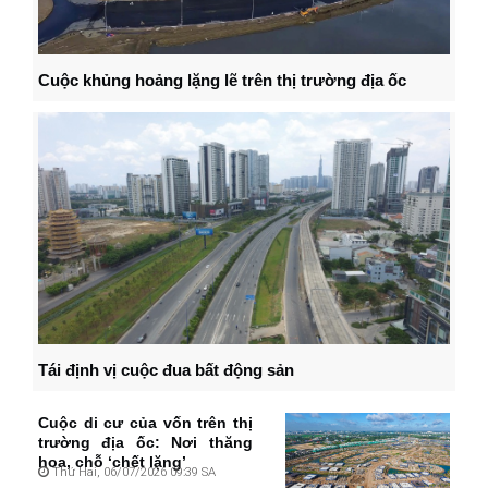
Cuộc khủng hoảng lặng lẽ trên thị trường địa ốc
Tái định vị cuộc đua bất động sản
Cuộc di cư của vốn trên thị
trường địa ốc: Nơi thăng
hoa, chỗ ‘chết lặng’
Thứ Hai, 06/07/2026 09:39 SA