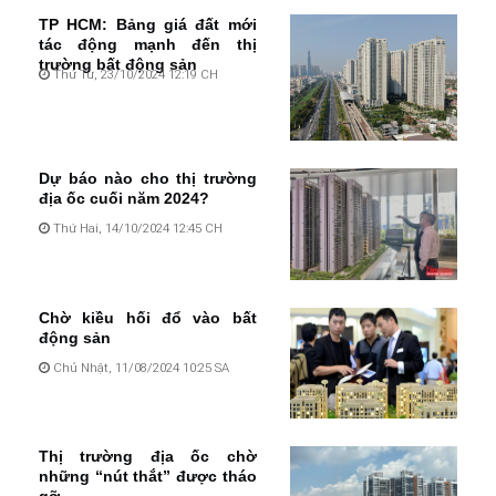
TP HCM: Bảng giá đất mới
tác động mạnh đến thị
trường bất động sản
Thứ Tư, 23/10/2024 12:19 CH
Dự báo nào cho thị trường
địa ốc cuối năm 2024?
Thứ Hai, 14/10/2024 12:45 CH
Chờ kiều hối đổ vào bất
động sản
Chủ Nhật, 11/08/2024 10:25 SA
Thị trường địa ốc chờ
những “nút thắt” được tháo