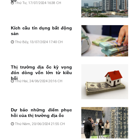
gỡ
Thứ Tư, 17/07/2024 16:38 CH
Kích cầu tín dụng bất động
sản
Thứ Bảy, 13/07/2024 17:40 CH
Thị trường địa ốc kỳ vọng
đón dòng vốn lớn từ kiều
hối
Thứ Hai, 24/06/2024 20:16 CH
Dự báo những điểm phục
hồi của thị trường địa ốc
Thứ Năm, 20/06/2024 21:55 CH