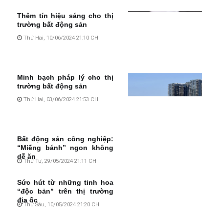
Thêm tín hiệu sáng cho thị
trường bất động sản
Thứ Hai, 10/06/2024 21:10 CH
Minh bạch pháp lý cho thị
trường bất động sản
Thứ Hai, 03/06/2024 21:53 CH
Bất động sản công nghiệp:
“Miếng bánh” ngon không
dễ ăn
Thứ Tư, 29/05/2024 21:11 CH
Sức hút từ những tinh hoa
“độc bản” trên thị trường
địa ốc
Thứ Sáu, 10/05/2024 21:20 CH