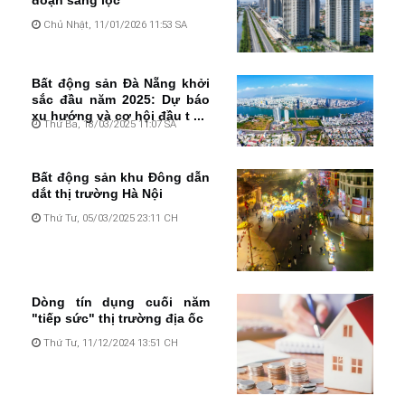
đoạn sàng lọc
Chủ Nhật, 11/01/2026 11:53 SA
Bất động sản Đà Nẵng khởi
sắc đầu năm 2025: Dự báo
xu hướng và cơ hội đầu t ...
Thứ Ba, 18/03/2025 11:07 SA
Bất động sản khu Đông dẫn
dắt thị trường Hà Nội
Thứ Tư, 05/03/2025 23:11 CH
Dòng tín dụng cuối năm
"tiếp sức" thị trường địa ốc
Thứ Tư, 11/12/2024 13:51 CH