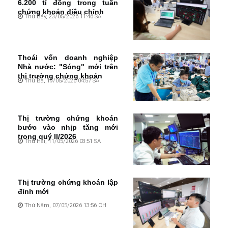
6.200 tỉ đồng trong tuần
chứng khoán điều chỉnh
Thứ Bảy, 23/05/2026 11:46 SA
Thoái vốn doanh nghiệp
Nhà nước: "Sóng" mới trên
thị trường chứng khoán
Thứ Ba, 19/05/2026 04:57 SA
Thị trường chứng khoán
bước vào nhịp tăng mới
trong quý II/2026
Thứ Hai, 11/05/2026 03:51 SA
Thị trường chứng khoán lập
đỉnh mới
Thứ Năm, 07/05/2026 13:56 CH