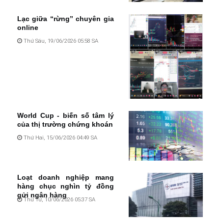
Lạc giữa “rừng” chuyên gia
online
Thứ Sáu, 19/06/2026 05:58 SA
World Cup - biến số tâm lý
của thị trường chứng khoán
Thứ Hai, 15/06/2026 04:49 SA
Loạt doanh nghiệp mang
hàng chục nghìn tỷ đồng
gửi ngân hàng
Thứ Tư, 10/06/2026 05:37 SA