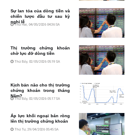
Sự lan tỏa của dòng tiền và
chiến lược đầu tư sau kỳ
nghỉ lễ
Thứ Hai, 04/05/2026 04:36 SA
Thị trường chứng khoán
chờ lực đỡ dòng tiền
Thứ Bảy, 02/05/2026 05:19 SA
Kịch bản nào cho thị trường
chứng khoán trong tháng
Năm?
Thứ Bảy, 02/05/2026 05:17 SA
Áp lực khối ngoại bán ròng
lên thị trường chứng khoán
Thứ Tư, 29/04/2026 05:45 SA