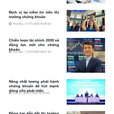
Định vị lại niềm tin trên thị
trường chứng khoán
Thứ Sáu, 31/07/2026 03:38 SA
Chiến lược tài chính 2030 và
động lực mới cho chứng
khoán
Thứ Sáu, 17/07/2026 06:22 SA
Nâng chất lượng phát hành
chứng khoán để hút mạnh
dòng vốn phát triển
Thứ Tư, 08/07/2026 02:05 SA
Động lực dẫn dắt thị trường