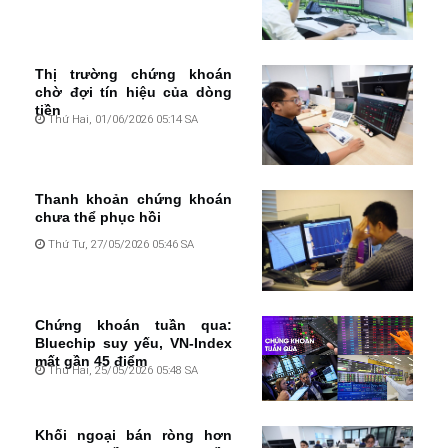
Thị trường chứng khoán
chờ đợi tín hiệu của dòng
tiền
Thứ Hai, 01/06/2026 05:14 SA
Thanh khoản chứng khoán
chưa thể phục hồi
Thứ Tư, 27/05/2026 05:46 SA
Chứng khoán tuần qua:
Bluechip suy yếu, VN-Index
mất gần 45 điểm
Thứ Hai, 25/05/2026 05:48 SA
Khối ngoại bán ròng hơn