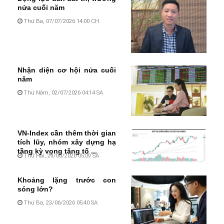
nửa cuối năm
Thứ Ba, 07/07/2026 14:00 CH
Nhận diện cơ hội nửa cuối
năm
Thứ Năm, 02/07/2026 04:14 SA
VN-Index cần thêm thời gian
tích lũy, nhóm xây dựng hạ
tầng kỳ vọng tăng tố ...
Thứ Hai, 29/06/2026 05:09 SA
Khoảng lặng trước con
sóng lớn?
Thứ Ba, 23/06/2026 05:40 SA