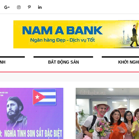
ÍNH
BẤT ĐỘNG SẢN
KHỞI NGH