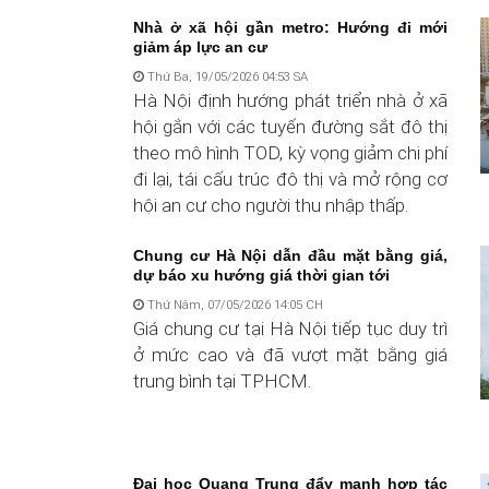
Nhà ở xã hội gần metro: Hướng đi mới
giảm áp lực an cư
Thứ Ba, 19/05/2026 04:53 SA
Hà Nội định hướng phát triển nhà ở xã
hội gắn với các tuyến đường sắt đô thị
theo mô hình TOD, kỳ vọng giảm chi phí
đi lại, tái cấu trúc đô thị và mở rộng cơ
hội an cư cho người thu nhập thấp.
Chung cư Hà Nội dẫn đầu mặt bằng giá,
dự báo xu hướng giá thời gian tới
Thứ Năm, 07/05/2026 14:05 CH
Giá chung cư tại Hà Nội tiếp tục duy trì
ở mức cao và đã vượt mặt bằng giá
trung bình tại TPHCM.
Đại học Quang Trung đẩy mạnh hợp tác