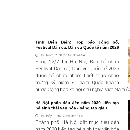
Tỉnh Điện Biên: Họp báo công bố,
Festival Dân ca, Dân vũ Quốc tế năm 2026
Thứ Năm, 23/07/2026 06:44 SA
Sáng 22/7 tại Hà Nội, Ban tổ chức
Festival Dân ca, Dân vũ Quốc tế 2026
được tổ chức nhằm thiết thực chào
mừng kỷ niệm 81 năm Quốc khánh
nước Cộng hòa xã hội chủ nghĩa Việt Nam (02
Hà Nội phấn đấu đến năm 2030 kiến tạo
hệ sinh thái văn hóa - sáng tạo giàu ...
Thứ Bảy, 11/07/2026 08:34 SA
Thành phố Hà Nội đặt mục tiêu đến
năm 2030 kiến tạo hệ sinh thái văn hóa