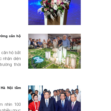
rường căn hộ
n căn hộ bắt
úc nhận diện
trường thời
 Hà Nội tầm
m nhìn 100
 nhiều mục