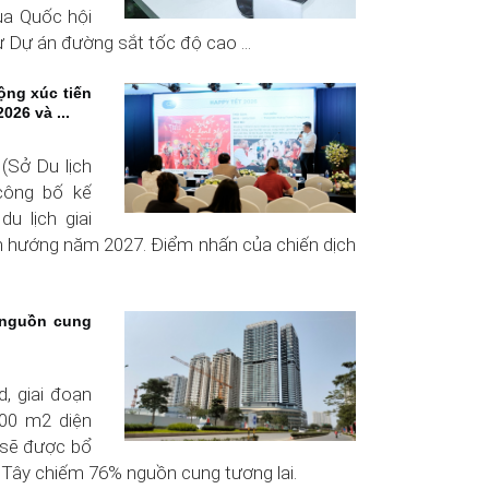
ủa Quốc hội
 Dự án đường sắt tốc độ cao ...
ộng xúc tiến
026 và ...
 (Sở Du lịch
công bố kế
u lịch giai
h hướng năm 2027. Điểm nhấn của chiến dịch
 nguồn cung
, giai đoạn
000 m2 diện
 sẽ được bổ
 Tây chiếm 76% nguồn cung tương lai.