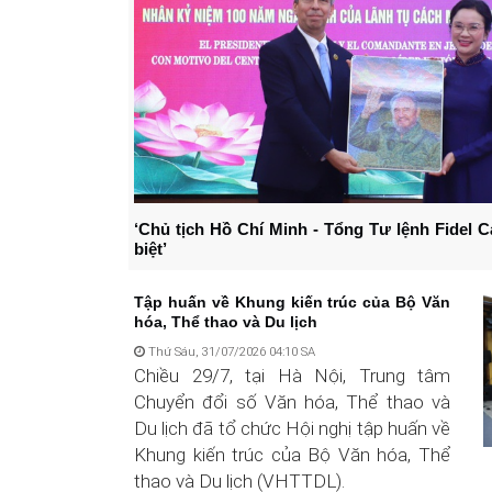
‘Chủ tịch Hồ Chí Minh - Tổng Tư lệnh Fidel C
biệt’
Tập huấn về Khung kiến trúc của Bộ Văn
hóa, Thể thao và Du lịch
Thứ Sáu, 31/07/2026 04:10 SA
Chiều 29/7, tại Hà Nội, Trung tâm
Chuyển đổi số Văn hóa, Thể thao và
Du lịch đã tổ chức Hội nghị tập huấn về
Khung kiến trúc của Bộ Văn hóa, Thể
thao và Du lịch (VHTTDL).