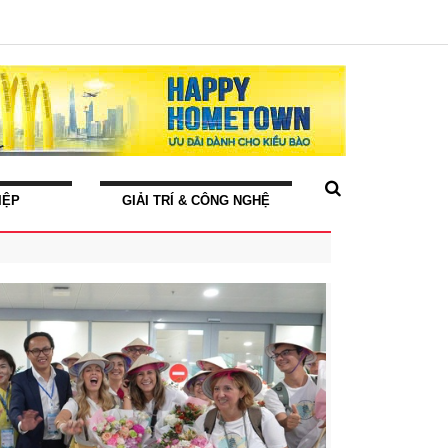
IỆP
GIẢI TRÍ & CÔNG NGHỆ