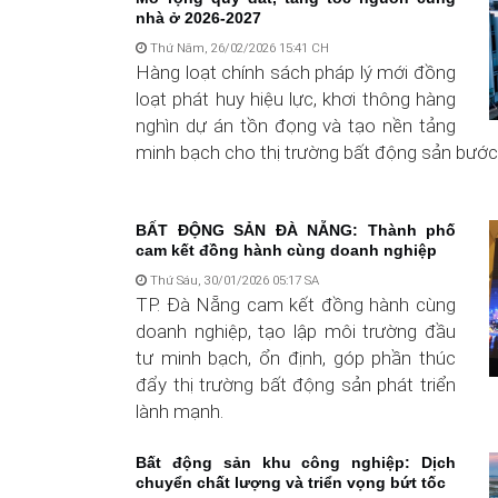
nhà ở 2026-2027
Thứ Năm, 26/02/2026 15:41 CH
Hàng loạt chính sách pháp lý mới đồng
loạt phát huy hiệu lực, khơi thông hàng
nghìn dự án tồn đọng và tạo nền tảng
minh bạch cho thị trường bất động sản bước 
BẤT ĐỘNG SẢN ĐÀ NẴNG: Thành phố
cam kết đồng hành cùng doanh nghiệp
Thứ Sáu, 30/01/2026 05:17 SA
TP. Đà Nẵng cam kết đồng hành cùng
doanh nghiệp, tạo lập môi trường đầu
tư minh bạch, ổn định, góp phần thúc
đẩy thị trường bất động sản phát triển
lành mạnh.
Bất động sản khu công nghiệp: Dịch
chuyển chất lượng và triển vọng bứt tốc