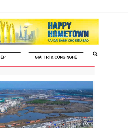
IỆP
GIẢI TRÍ & CÔNG NGHỆ