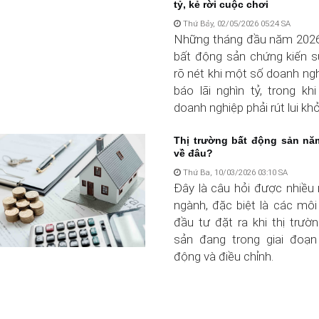
tỷ, kẻ rời cuộc chơi
Thứ Bảy, 02/05/2026 05:24 SA
Những tháng đầu năm 2026,
bất động sản chứng kiến 
rõ nét khi một số doanh ngh
báo lãi nghìn tỷ, trong kh
doanh nghiệp phải rút lui khỏ
Thị trường bất động sản nă
về đâu?
Thứ Ba, 10/03/2026 03:10 SA
Đây là câu hỏi được nhiều 
ngành, đặc biệt là các môi
đầu tư đặt ra khi thị trườ
sản đang trong giai đoạn
động và điều chỉnh.