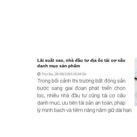
Lãi suất cao, nhà đầu tư địa ốc tái cơ cấu
danh mục sản phẩm
Thứ Ba, 28/04/2026 05:04 SA
Trong bối cảnh thị trường bất động sản
bước sang giai đoạn phát triển chọn
lọc, nhiều nhà đầu tư cũng tái cơ cấu
danh mục, ưu tiên tài sản an toàn, pháp
lý minh bạch và tiềm năng nắm giữ dài hạn.