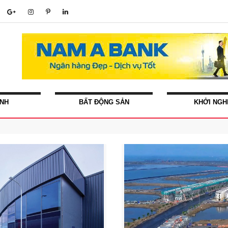
ÍNH
BẤT ĐỘNG SẢN
KHỞI NGH