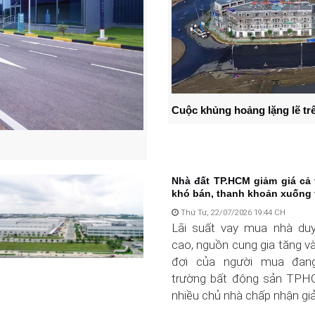
Cuộc khủng hoảng lặng lẽ trê
Nhà đất TP.HCM giảm giá cả
khó bán, thanh khoản xuống 
Thứ Tư, 22/07/2026 19:44 CH
Lãi suất vay mua nhà duy
cao, nguồn cung gia tăng v
đợi của người mua đang
trường bất động sản TPHCM
nhiều chủ nhà chấp nhận giả 