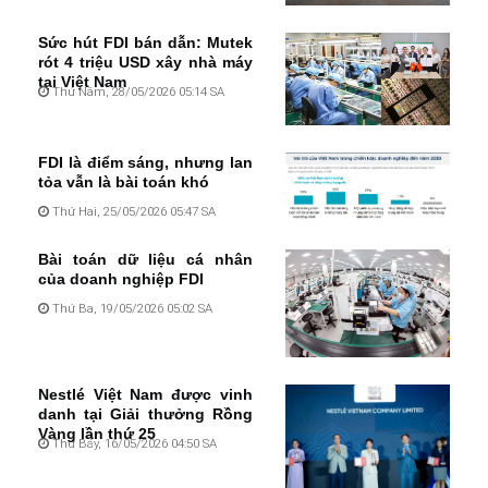
Sức hút FDI bán dẫn: Mutek
rót 4 triệu USD xây nhà máy
tại Việt Nam
Thứ Năm, 28/05/2026 05:14 SA
FDI là điểm sáng, nhưng lan
tỏa vẫn là bài toán khó
Thứ Hai, 25/05/2026 05:47 SA
Bài toán dữ liệu cá nhân
của doanh nghiệp FDI
Thứ Ba, 19/05/2026 05:02 SA
Nestlé Việt Nam được vinh
danh tại Giải thưởng Rồng
Vàng lần thứ 25
Thứ Bảy, 16/05/2026 04:50 SA