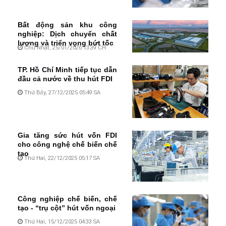
Bất động sản khu công
nghiệp: Dịch chuyển chất
lượng và triển vọng bứt tốc
Chủ Nhật, 25/01/2026 13:39 CH
TP. Hồ Chí Minh tiếp tục dẫn
đầu cả nước về thu hút FDI
Thứ Bảy, 27/12/2025 05:49 SA
Gia tăng sức hút vốn FDI
cho công nghệ chế biến chế
tạo
Thứ Hai, 22/12/2025 05:17 SA
Công nghiệp chế biến, chế
tạo - “trụ cột” hút vốn ngoại
Thứ Hai, 15/12/2025 04:33 SA