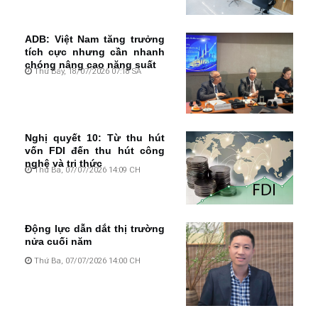
ADB: Việt Nam tăng trưởng
tích cực nhưng cần nhanh
chóng nâng cao năng suất
Thứ Bảy, 18/07/2026 07:18 SA
Nghị quyết 10: Từ thu hút
vốn FDI đến thu hút công
nghệ và tri thức
Thứ Ba, 07/07/2026 14:09 CH
Động lực dẫn dắt thị trường
nửa cuối năm
Thứ Ba, 07/07/2026 14:00 CH