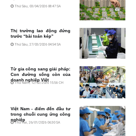
Thứ Sáu, 03/04/2026 08:47 SA
Thị trường lao động đứng
trước “bài toán kép”
Thứ Sáu, 27/03/2026 04:54 SA
Từ gia công sang giải pháp:
Con đường sống còn của
doanh nghiệp Việt
Thứ Năm, 12/02/2026 15:56 CH
Việt Nam - điểm đến đầu tư
trong chuỗi cung ứng công
nghiệp
Thứ Hai, 26/01/2026 06:30 SA