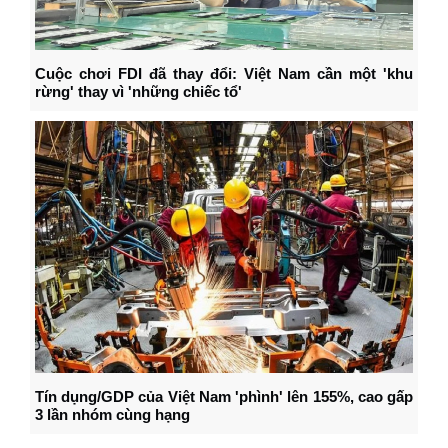
Cuộc chơi FDI đã thay đổi: Việt Nam cần một 'khu
rừng' thay vì 'những chiếc tổ'
Tín dụng/GDP của Việt Nam 'phình' lên 155%, cao gấp
3 lần nhóm cùng hạng