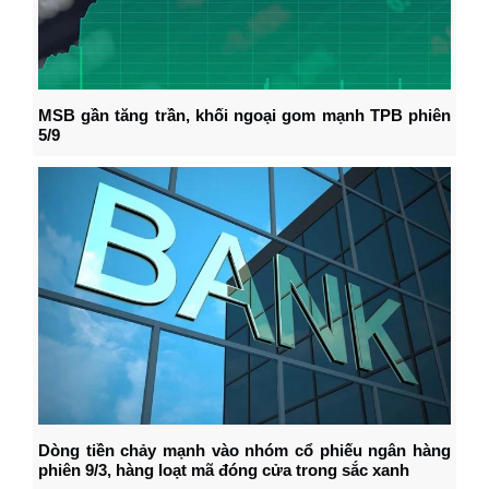
MSB gần tăng trần, khối ngoại gom mạnh TPB phiên
5/9
Dòng tiền chảy mạnh vào nhóm cổ phiếu ngân hàng
phiên 9/3, hàng loạt mã đóng cửa trong sắc xanh