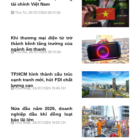
tài chính Việt Nam
Thứ Tư, 29/07/2026 06:13 SA
Khi thương mại điện tử trở
thành kênh tăng trưởng của
ngành âm thanh
Thứ Ba, 28/07/2026 05:15 SA
TP.HCM hình thành cấu trúc
cạnh tranh mới, hút FDI chất
lượng cao
Chủ Nhật, 26/07/2026 19:45 CH
Nửa đầu năm 2026, doanh
nghiệp dầu khí đồng loạt
báo lãi lớn
Chủ Nhật, 26/07/2026 19:35 CH