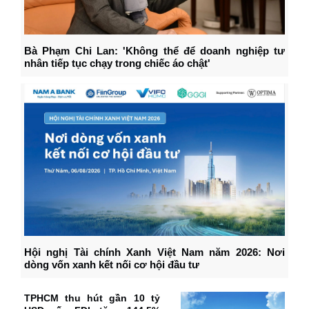
Bà Phạm Chi Lan: 'Không thể để doanh nghiệp tư
nhân tiếp tục chạy trong chiếc áo chật'
Hội nghị Tài chính Xanh Việt Nam năm 2026: Nơi
dòng vốn xanh kết nối cơ hội đầu tư
TPHCM thu hút gần 10 tỷ