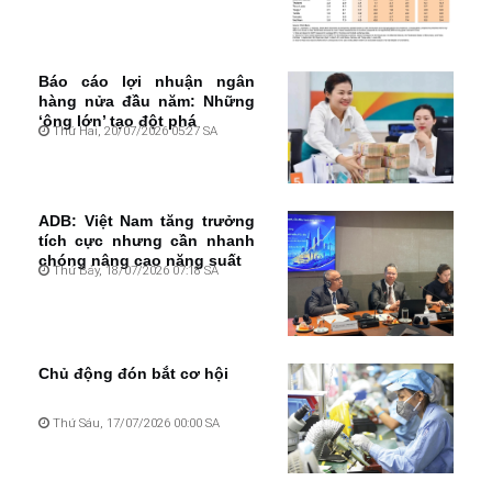
Báo cáo lợi nhuận ngân
hàng nửa đầu năm: Những
‘ông lớn’ tạo đột phá
Thứ Hai, 20/07/2026 05:27 SA
ADB: Việt Nam tăng trưởng
tích cực nhưng cần nhanh
chóng nâng cao năng suất
Thứ Bảy, 18/07/2026 07:18 SA
Chủ động đón bắt cơ hội
Thứ Sáu, 17/07/2026 00:00 SA