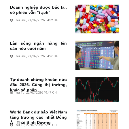
Doanh nghiệp dược báo lãi,
cổ phiếu vẫn "ì ạch"
Thứ Sáu, 24/07/2026 04:32 SA
Làn sóng ngân hàng lên
sàn nửa cuối năm
Thứ Sáu, 24/07/2026 04:26 SA
Tự doanh chứng khoán nửa
đầu 2026: Cùng thị trường,
khác số phận
Thứ Tư, 22/07/2026 19:47 CH
World Bank dự báo Việt Nam
tăng trưởng cao nhất Đông
Á - Thái Bình Dương
Thứ Tư, 22/07/2026 19:35 CH