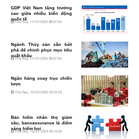
GDP Việt Nam tăng trưởng
cao giữa nhiều biến động
quốc tế
Thứ Bảy, 11/07/2026 08:23 SA
Ngành Thủy sản cần bứt
phá để chinh phục mục tiêu
xuất khẩu
Thứ Bảy, 11/07/2026 08:22 SA
Ngân hàng xoay trục chiến
lược
Thứ Sáu, 10/07/2026 05:19 SA
Bảo hiểm nhân thọ giảm
sâu, bancassurance là điểm
sáng hiếm hoi
Thứ Sáu, 10/07/2026 05:16 SA