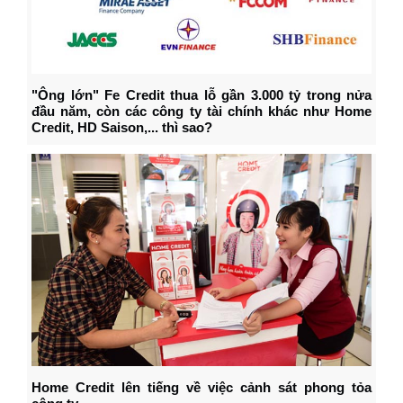
"Ông lớn" Fe Credit thua lỗ gần 3.000 tỷ trong nửa
đầu năm, còn các công ty tài chính khác như Home
Credit, HD Saison,... thì sao?
Home Credit lên tiếng về việc cảnh sát phong tỏa