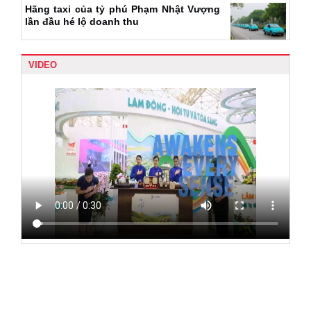
Hãng taxi của tỷ phú Phạm Nhật Vượng
lần đầu hé lộ doanh thu
VIDEO