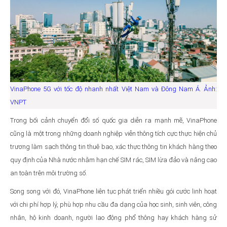
VinaPhone 5G với tốc độ nhanh nhất Việt Nam và Đông Nam Á. Ảnh:
VNPT
Trong bối cảnh chuyển đổi số quốc gia diễn ra mạnh mẽ, VinaPhone
cũng là một trong những doanh nghiệp viễn thông tích cực thực hiện chủ
trương làm sạch thông tin thuê bao, xác thực thông tin khách hàng theo
quy định của Nhà nước nhằm hạn chế SIM rác, SIM lừa đảo và nâng cao
an toàn trên môi trường số.
Song song với đó, VinaPhone liên tục phát triển nhiều gói cước linh hoạt
với chi phí hợp lý, phù hợp nhu cầu đa dạng của học sinh, sinh viên, công
nhân, hộ kinh doanh, người lao động phổ thông hay khách hàng sử