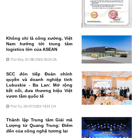
Không chỉ là công xưởng, Việt
Nam hướng tới trung tâm
logistics lớn của ASEAN
Thứ Bảy, 01/08/2026 05:26 SA
SCC đón tiếp Đoàn chính
quyền và doanh nghiệp tỉnh
Lubuskie - Ba Lan: Mở rộng
kết nối, đưa thương hiệu Việt
vươn tầm quốc tế
Thứ Tư, 29/07/2026 14:23 CH
Thành lập Trung tâm Giải mã
Lượng tử Quang Trung: Điểm
đến của công nghệ tương lai