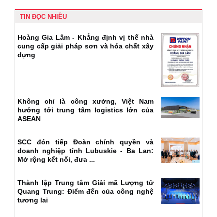
TIN ĐỌC NHIỀU
Hoàng Gia Lâm - Khẳng định vị thế nhà
cung cấp giải pháp sơn và hóa chất xây
dựng
Không chỉ là công xưởng, Việt Nam
hướng tới trung tâm logistics lớn của
ASEAN
SCC đón tiếp Đoàn chính quyền và
doanh nghiệp tỉnh Lubuskie - Ba Lan:
Mở rộng kết nối, đưa ...
Thành lập Trung tâm Giải mã Lượng tử
Quang Trung: Điểm đến của công nghệ
tương lai