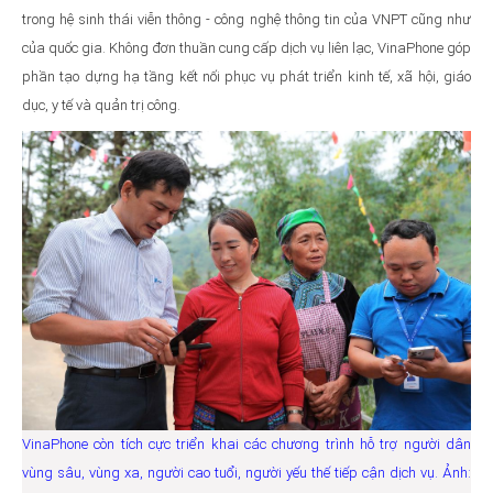
trong hệ sinh thái viễn thông - công nghệ thông tin của VNPT cũng như
của quốc gia. Không đơn thuần cung cấp dịch vụ liên lạc, VinaPhone góp
phần tạo dựng hạ tầng kết nối phục vụ phát triển kinh tế, xã hội, giáo
dục, y tế và quản trị công.
VinaPhone còn tích cực triển khai các chương trình hỗ trợ người dân
vùng sâu, vùng xa, người cao tuổi, người yếu thế tiếp cận dịch vụ. Ảnh: