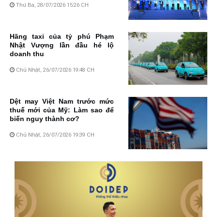
Thứ Ba, 28/07/2026 15:26 CH
Hãng taxi của tỷ phú Phạm
Nhật Vượng lần đầu hé lộ
doanh thu
Chủ Nhật, 26/07/2026 19:48 CH
Dệt may Việt Nam trước mức
thuế mới của Mỹ: Làm sao để
biến nguy thành cơ?
Chủ Nhật, 26/07/2026 19:39 CH