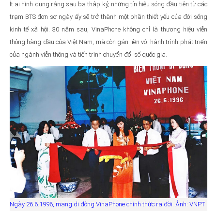
Ít ai hình dung rằng sau ba thập kỷ, những tín hiệu sóng đầu tiên từ các
trạm BTS đơn sơ ngày ấy sẽ trở thành một phần thiết yếu của đời sống
kinh tế xã hội. 30 năm sau, VinaPhone không chỉ là thương hiệu viễn
thông hàng đầu của Việt Nam, mà còn gắn liền với hành trình phát triển
của ngành viễn thông và tiến trình chuyển đổi số quốc gia.
Ngày 26.6.1996, mạng di động VinaPhone chính thức ra đời. Ảnh: VNPT